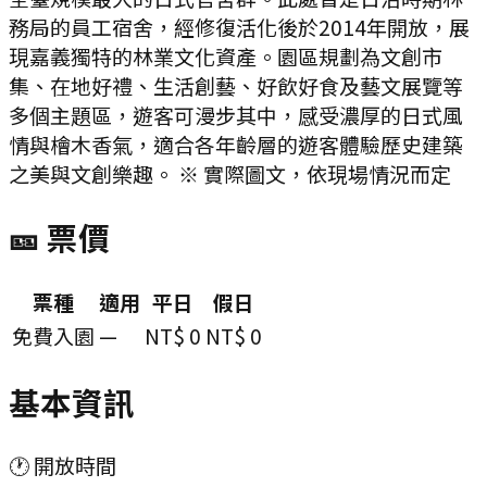
務局的員工宿舍，經修復活化後於2014年開放，展
現嘉義獨特的林業文化資產。園區規劃為文創市
集、在地好禮、生活創藝、好飲好食及藝文展覽等
多個主題區，遊客可漫步其中，感受濃厚的日式風
情與檜木香氣，適合各年齡層的遊客體驗歷史建築
之美與文創樂趣。 ※ 實際圖文，依現場情況而定
🎫 票價
票種
適用
平日
假日
免費入園
—
NT$ 0
NT$ 0
基本資訊
🕐 開放時間