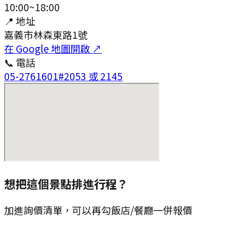
10:00~18:00
📍 地址
嘉義市林森東路1號
在 Google 地圖開啟 ↗
📞 電話
05-2761601#2053 或 2145
想把這個景點排進行程？
加進詢價清單，可以再勾飯店/餐廳一併報價