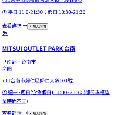
🕐
平日 11:0-21:30；假日 10:30-21:30
查看詳情 →
+ 加入詢價
🏞
MITSUI OUTLET PARK 台南
📍
南部
·
台南市
商圈
711台南市歸仁區歸仁大道101號
🕐
週一~週日(含例假日) 11:00~21:30 (部分專櫃營
業時間不同)
查看詳情 →
+ 加入詢價