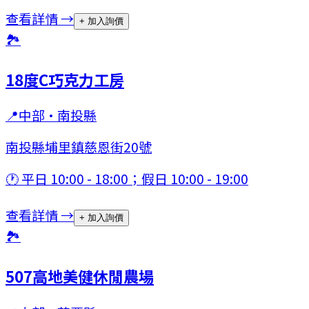
查看詳情 →
+ 加入詢價
🏞
18度C巧克力工房
📍
中部
·
南投縣
南投縣埔里鎮慈恩街20號
🕐
平日 10:00 - 18:00；假日 10:00 - 19:00
查看詳情 →
+ 加入詢價
🏞
507高地美健休閒農場