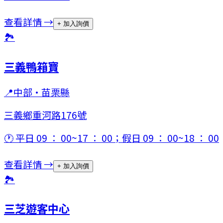
查看詳情 →
+ 加入詢價
🏞
三義鴨箱寶
📍
中部
·
苗栗縣
三義鄉重河路176號
🕐
平日 09 ： 00~17 ： 00；假日 09 ： 00~18 ： 00
查看詳情 →
+ 加入詢價
🏞
三芝遊客中心