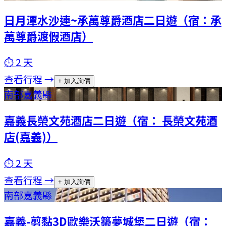
日月潭水沙連~承萬尊爵酒店二日遊（宿：承
萬尊爵渡假酒店）
⏱
2
天
查看行程 →
+ 加入詢價
南部
嘉義縣
嘉義長榮文苑酒店二日遊（宿： 長榮文苑酒
店(嘉義)）
⏱
2
天
查看行程 →
+ 加入詢價
南部
嘉義縣
嘉義-剪黏3D歐樂沃築夢城堡二日遊（宿：