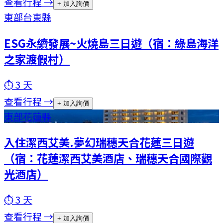
查看行程 →
+ 加入詢價
東部
台東縣
ESG永續發展~火燒島三日遊（宿：綠島海洋
之家渡假村）
⏱
3
天
查看行程 →
+ 加入詢價
東部
花蓮縣
入住潔西艾美.夢幻瑞穗天合花蓮三日遊
（宿：花蓮潔西艾美酒店、瑞穗天合國際觀
光酒店）
⏱
3
天
查看行程 →
+ 加入詢價