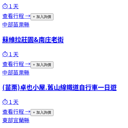
⏱
1
天
查看行程 →
+ 加入詢價
中部
苗栗縣
蘇維拉莊園&南庄老街
⏱
1
天
查看行程 →
+ 加入詢價
中部
苗栗縣
(苗栗)卓也小屋.舊山線鐵道自行車一日遊
⏱
1
天
查看行程 →
+ 加入詢價
東部
宜蘭縣