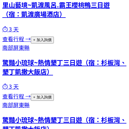
里山藝境~凱渡風呂.霸王櫻桃鴨三日遊
（宿：凱渡廣場酒店）
⏱
3
天
查看行程 →
+ 加入詢價
南部
屏東縣
驚豔小琉球~熱情墾丁三日遊（宿：杉板灣、
墾丁凱撒大飯店）
⏱
3
天
查看行程 →
+ 加入詢價
南部
屏東縣
驚豔小琉球~熱情墾丁三日遊（宿：杉板灣、
墾丁凱撒大飯店）