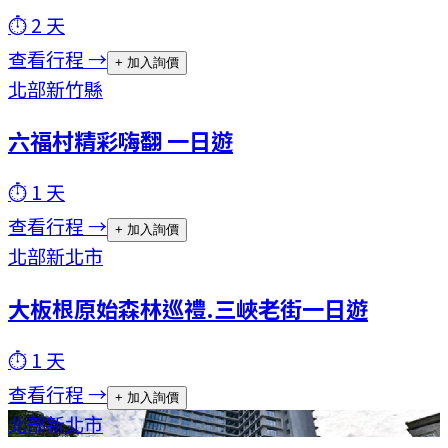
⏱
2
天
查看行程 →
+ 加入詢價
北部
新竹縣
六福村精彩嗨翻 一日遊
⏱
1
天
查看行程 →
+ 加入詢價
北部
新北市
大板根原始森林巡禮.三峽老街一日遊
⏱
1
天
查看行程 →
+ 加入詢價
北部
新北市