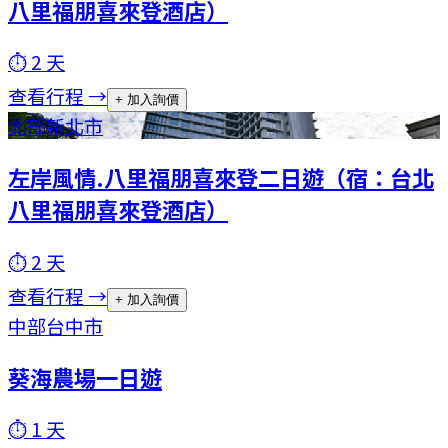
八里福朋喜來登酒店）
⏱
2
天
查看行程 →
+ 加入詢價
北部
新北市
左岸風情.八里福朋喜來登二日遊（宿：台北
八里福朋喜來登酒店）
⏱
2
天
查看行程 →
+ 加入詢價
中部
台中市
葵海農場一日遊
⏱
1
天