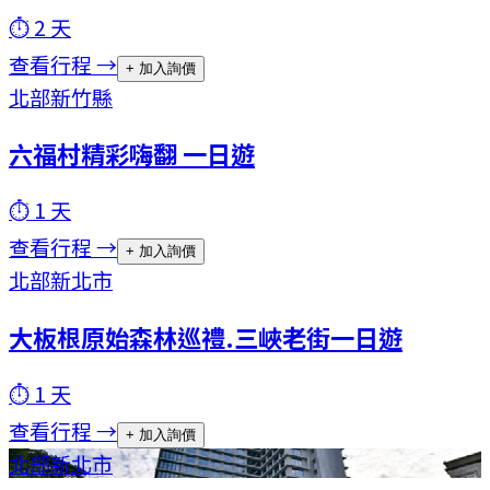
⏱
2
天
查看行程 →
+ 加入詢價
北部
新竹縣
六福村精彩嗨翻 一日遊
⏱
1
天
查看行程 →
+ 加入詢價
北部
新北市
大板根原始森林巡禮.三峽老街一日遊
⏱
1
天
查看行程 →
+ 加入詢價
北部
新北市