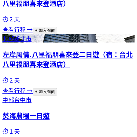
八里福朋喜來登酒店）
⏱
2
天
查看行程 →
+ 加入詢價
北部
新北市
左岸風情.八里福朋喜來登二日遊（宿：台北
八里福朋喜來登酒店）
⏱
2
天
查看行程 →
+ 加入詢價
中部
台中市
葵海農場一日遊
⏱
1
天