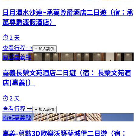
日月潭水沙連~承萬尊爵酒店二日遊（宿：承
萬尊爵渡假酒店）
⏱
2
天
查看行程 →
+ 加入詢價
南部
嘉義縣
嘉義長榮文苑酒店二日遊（宿： 長榮文苑酒
店(嘉義)）
⏱
2
天
查看行程 →
+ 加入詢價
南部
嘉義縣
嘉義-剪黏3D歐樂沃築夢城堡二日遊（宿：