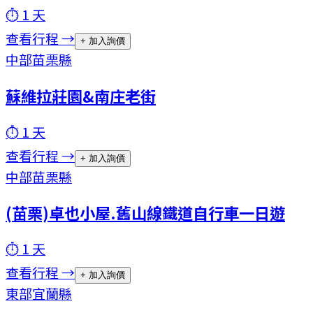
⏱
1
天
查看行程 →
+ 加入詢價
中部
苗栗縣
蘇維拉莊園&南庄老街
⏱
1
天
查看行程 →
+ 加入詢價
中部
苗栗縣
(苗栗)卓也小屋.舊山線鐵道自行車一日遊
⏱
1
天
查看行程 →
+ 加入詢價
東部
宜蘭縣