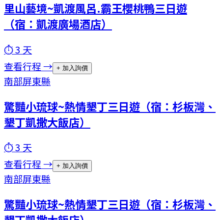
里山藝境~凱渡風呂.霸王櫻桃鴨三日遊
（宿：凱渡廣場酒店）
⏱
3
天
查看行程 →
+ 加入詢價
南部
屏東縣
驚豔小琉球~熱情墾丁三日遊（宿：杉板灣、
墾丁凱撒大飯店）
⏱
3
天
查看行程 →
+ 加入詢價
南部
屏東縣
驚豔小琉球~熱情墾丁三日遊（宿：杉板灣、
墾丁凱撒大飯店）