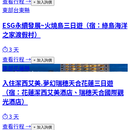
查看行程 →
+ 加入詢價
東部
台東縣
ESG永續發展~火燒島三日遊（宿：綠島海洋
之家渡假村）
⏱
3
天
查看行程 →
+ 加入詢價
東部
花蓮縣
入住潔西艾美.夢幻瑞穗天合花蓮三日遊
（宿：花蓮潔西艾美酒店、瑞穗天合國際觀
光酒店）
⏱
3
天
查看行程 →
+ 加入詢價