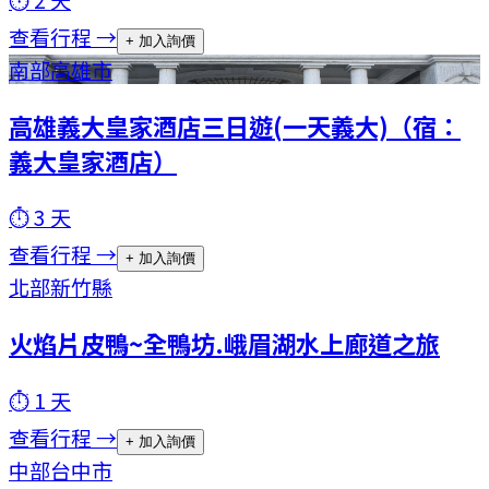
查看行程 →
+ 加入詢價
南部
高雄市
高雄義大皇家酒店三日遊(一天義大)（宿：
義大皇家酒店）
⏱
3
天
查看行程 →
+ 加入詢價
北部
新竹縣
火焰片皮鴨~全鴨坊.峨眉湖水上廊道之旅
⏱
1
天
查看行程 →
+ 加入詢價
中部
台中市