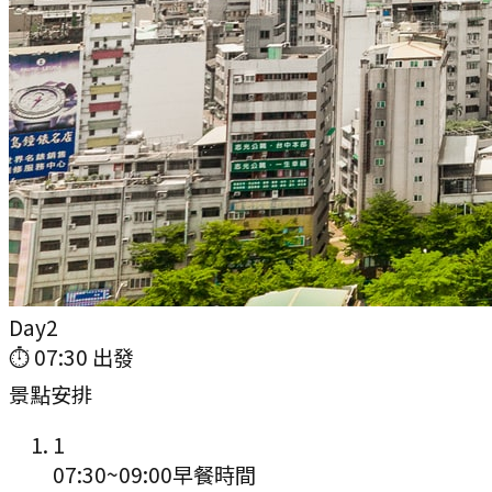
Day
2
⏱
07:30
出發
景點安排
1
07:30
~
09:00
早餐時間