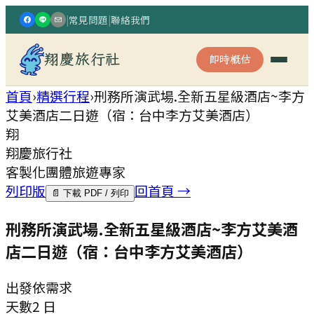
|
常見問題
|
聯絡我們
翔慶旅行社
即時概估
首頁
›
精選行程
›
刑務所演武場.全新五星級酒店~李方
艾美酒店二日遊（宿：台中李方艾美酒店）
翔
翔慶旅行社
客製化團體旅遊專家
列印版
回首頁 →
📄 下載 PDF / 列印
刑務所演武場.全新五星級酒店~李方艾美酒
店二日遊（宿：台中李方艾美酒店）
出發
依需求
天數
2 日