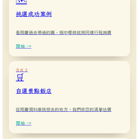
挑選成功案例
看翔慶過去帶過的團，相中哪條就用同樣行程詢價
開始 →
方式 2
🛒
自選景點飯店
從翔慶資料庫挑想去的地方，我們依您的清單估價
開始 →