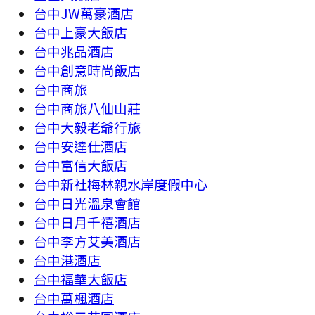
台中JW萬豪酒店
台中上豪大飯店
台中兆品酒店
台中創意時尚飯店
台中商旅
台中商旅八仙山莊
台中大毅老爺行旅
台中安達仕酒店
台中富信大飯店
台中新社梅林親水岸度假中心
台中日光溫泉會館
台中日月千禧酒店
台中李方艾美酒店
台中港酒店
台中福華大飯店
台中萬楓酒店