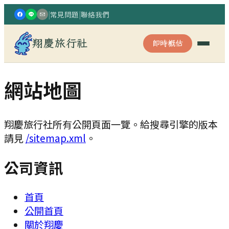
|
常見問題
|
聯絡我們
翔慶旅行社
即時概估
網站地圖
翔慶旅行社所有公開頁面一覽。給搜尋引擎的版本
請見
/sitemap.xml
。
公司資訊
首頁
公開首頁
關於翔慶