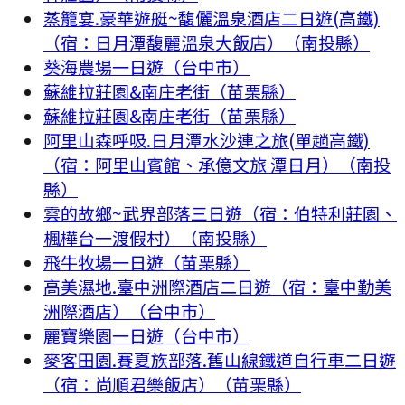
蒸籠宴.豪華遊艇~馥儷溫泉酒店二日遊(高鐵)
（宿：日月潭馥麗溫泉大飯店）（南投縣）
葵海農場一日遊（台中市）
蘇維拉莊園&南庄老街（苗栗縣）
蘇維拉莊園&南庄老街（苗栗縣）
阿里山森呼吸.日月潭水沙連之旅(單趟高鐵)
（宿：阿里山賓館、承億文旅 潭日月）（南投
縣）
雲的故鄉~武界部落三日遊（宿：伯特利莊園、
楓樺台一渡假村）（南投縣）
飛牛牧場一日遊（苗栗縣）
高美濕地.臺中洲際酒店二日遊（宿：臺中勤美
洲際酒店）（台中市）
麗寶樂園一日遊（台中市）
麥客田園.賽夏族部落.舊山線鐵道自行車二日遊
（宿：尚順君樂飯店）（苗栗縣）