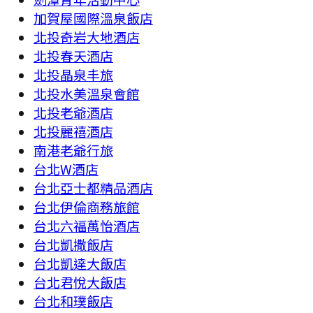
加賀屋國際溫泉飯店
北投奇岩大地酒店
北投春天酒店
北投晶泉丰旅
北投水美溫泉會館
北投老爺酒店
北投麗禧酒店
南港老爺行旅
台北W酒店
台北亞士都精品酒店
台北伊倫商務旅館
台北六福萬怡酒店
台北凱撒飯店
台北凱達大飯店
台北君悅大飯店
台北和璞飯店