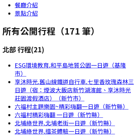
餐廳介紹
景點介紹
所有公開行程
（
171
筆）
北部 行程
(
21
)
ESG環境教育.和平島地質公園一日遊（基隆
市）
享沐時光.舊山線鐵道自行車.七里香玫瑰森林三
日遊（宿：煙波大飯店新竹湖濱館、享沐時光
莊園渡假酒店）（新竹市）
六福村主題樂園~精彩嗨翻一日遊（新竹縣）
六福村精彩嗨翻 一日遊（新竹縣）
北埔綠世界.北埔老街一日遊（新竹縣）
北埔綠世界.擂茶體驗一日遊（新竹縣）