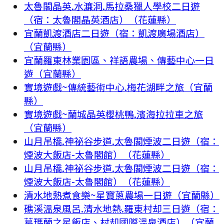
太魯閣晶英.水濂洞.馬拉桑獵人學校二日遊
（宿：太魯閣晶英酒店）（花蓮縣）
宜蘭凱渡酒店二日遊（宿：凱渡廣場酒店）
（宜蘭縣）
宜蘭羅東林業園區、祥語農場、傳藝中心一日
遊（宜蘭縣）
實境遊戲~傳統藝術中心.梅花湖畔之旅（宜蘭
縣）
實境遊戲~蘭城晶英櫻桃鴨.濱海拉拉車之旅
（宜蘭縣）
山月吊橋.神祕谷步道.太魯閣煙波二日遊（宿：
煙波大飯店-太魯閣館）（花蓮縣）
山月吊橋.神祕谷步道.太魯閣煙波二日遊（宿：
煙波大飯店-太魯閣館）（花蓮縣）
清水地熱煮食樂~星寶蔥農場一日遊（宜蘭縣）
礁溪溫泉風呂.清水地熱.羅東村却三日遊（宿：
葛瑪蘭之星飯店、村却國際溫泉酒店）（宜蘭