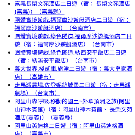
嘉義長榮文苑酒店二日遊（宿： 長榮文苑酒店
(嘉義)）（嘉義縣）
團體實境遊戲.福爾摩沙遊艇酒店二日遊（宿：
福爾摩沙遊艇酒店）（台南市）
團體實境遊戲.綠色隧道.福爾摩沙遊艇酒店二日
遊（宿：福爾摩沙遊艇酒店）（台南市）
團體實境遊戲.綠色隧道.綉西安平飯店二日遊
（宿：綉溪安平飯店）（台南市）
義大世界.棧貳庫.旗津二日遊（宿：義大皇家酒
店）（高雄市）
走馬瀨農場.佐登妮絲城堡二日遊（宿：走馬瀨
農場）（台南市）
阿里山森呼吸.移動的國土~外傘頂洲之旅(阿里
山神木賓館)（宿：阿里山神木賓館、 長榮文苑
酒店(嘉義)）（嘉義縣）
阿里山英迪格二日遊（宿：阿里山英迪格酒
店）（嘉義市）