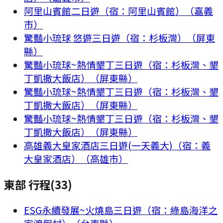
阿里山賓館二日遊（宿：阿里山賓館）（嘉義
市）
驚豔小琉球 悠遊三日遊（宿：杉板灣）（屏東
縣）
驚豔小琉球~熱情墾丁三日遊（宿：杉板灣、墾
丁凱撒大飯店）（屏東縣）
驚豔小琉球~熱情墾丁三日遊（宿：杉板灣、墾
丁凱撒大飯店）（屏東縣）
驚豔小琉球~熱情墾丁三日遊（宿：杉板灣、墾
丁凱撒大飯店）（屏東縣）
高雄義大皇家酒店三日遊(一天義大)（宿：義
大皇家酒店）（高雄市）
東部 行程
(
33
)
ESG永續發展~火燒島三日遊（宿：綠島海洋之