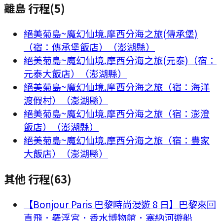
離島 行程
(
5
)
絕美菊島~魔幻仙境.摩西分海之旅(傳承堡)
（宿：傳承堡飯店）（澎湖縣）
絕美菊島~魔幻仙境.摩西分海之旅(元泰)（宿：
元泰大飯店）（澎湖縣）
絕美菊島~魔幻仙境.摩西分海之旅（宿：海洋
渡假村）（澎湖縣）
絕美菊島~魔幻仙境.摩西分海之旅（宿：澎澄
飯店）（澎湖縣）
絕美菊島~魔幻仙境.摩西分海之旅（宿：豐家
大飯店）（澎湖縣）
其他 行程
(
63
)
【Bonjour Paris 巴黎時尚漫遊 8 日】巴黎來回
直飛．羅浮宮．香水博物館．塞納河遊船