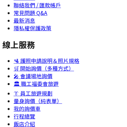
聯絡我們 / 匯款帳戶
常見問題 Q&A
最新消息
隱私權保護政策
線上服務
🛂 護照申請說明＆照片規格
🛒 開始詢價（多種方式）
🎤 會議場地詢價
🏛 職工福委會旅遊
👔 員工旅遊規劃
量身詢價（純表單）
我的詢價車
行程總覽
飯店介紹