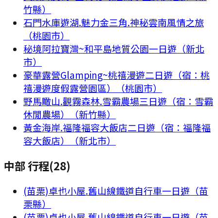
竹縣）
石門水庫遊湖.魅力金三角.神秘雲南風情之旅
（桃園市）
秘境阿拉寶灣~和平島地質公園一日遊（新北
市）
豪華露營Glamping~桃禧漫遊二日遊（宿：桃
禧漫遊度假露營園區）（桃園市）
野馬瞰山.觀霧森林.雪霸農場三日遊（宿：雪霸
休閒農場）（新竹縣）
黃金海岸.福隆福容大飯店二日遊（宿：福隆福
容大飯店）（新北市）
中部 行程
(
28
)
(苗栗)卓也小屋.舊山線鐵道自行車一日遊（苗
栗縣）
(苗栗)卓也小屋.舊山線鐵道自行車一日遊（苗