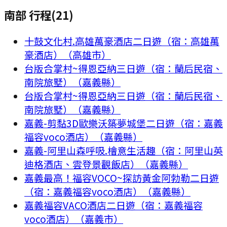
南部 行程
(
21
)
十鼓文化村.高雄萬豪酒店二日遊（宿：高雄萬
豪酒店）（高雄市）
台版合掌村~得恩亞納三日遊（宿：蘭后民宿、
南院旅墅）（嘉義縣）
台版合掌村~得恩亞納三日遊（宿：蘭后民宿、
南院旅墅）（嘉義縣）
嘉義-剪黏3D歐樂沃築夢城堡二日遊（宿：嘉義
福容voco酒店）（嘉義縣）
嘉義-阿里山森呼吸.檜意生活趣（宿：阿里山英
迪格酒店、雲登景觀飯店）（嘉義縣）
嘉義最高！福容VOCO~探訪黃金阿勃勒二日遊
（宿：嘉義福容voco酒店）（嘉義縣）
嘉義福容VACO酒店二日遊（宿：嘉義福容
voco酒店）（嘉義市）