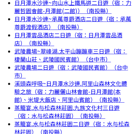
日月潭水沙連~向山水上鐵馬道二日遊（宿：力
麗哲園會館-月潭館(二館)）（南投縣）
日月潭水沙連~承萬尊爵酒店二日遊（宿：承萬
尊爵渡假酒店）（南投縣）
日月潭雲品酒店二日遊（宿：日月潭雲品酒
店）（南投縣）
武陵農場~翠峰湖.太平山蹦蹦車三日遊（宿：
棲蘭山莊、武陵國民賓館）（台中市）
武陵農場二日遊（宿：武陵國民賓館）（台中
市）
溪頭森呼吸~日月潭水沙連.阿里山森林文化體
驗之旅（宿：力麗儷山林會館-日月潭館(本
館)、米堤大飯店、阿里山賓館）（南投縣）
蒸籠宴.水与松森林莊園.九族文化村三日遊
（宿：水与松森林莊園）（南投縣）
蒸籠宴.水与松森林莊園二日遊（宿：水与松森
林莊園）（南投縣）