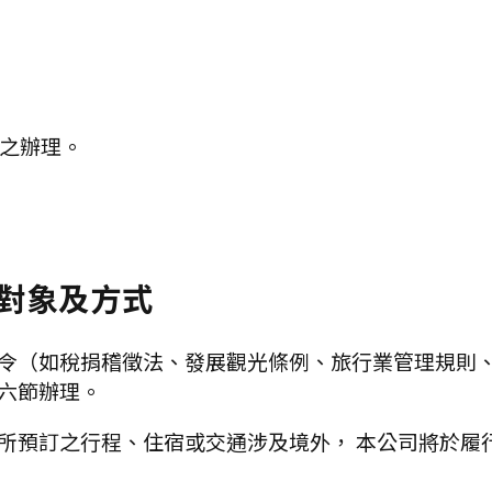
之辦理。
對象及方式
令（如稅捐稽徵法、發展觀光條例、旅行業管理規則、
六節辦理。
所預訂之行程、住宿或交通涉及境外， 本公司將於履