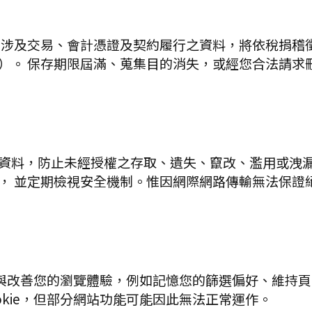
 涉及交易、會計憑證及契約履行之資料，將依稅捐稽
）。 保存期限屆滿、蒐集目的消失，或經您合法請求
料，防止未經授權之存取、遺失、竄改、濫用或洩漏。 
， 並定期檢視安全機制。惟因網際網路傳輸無法保證
能與改善您的瀏覽體驗，例如記憶您的篩選偏好、維持頁面狀
okie，但部分網站功能可能因此無法正常運作。