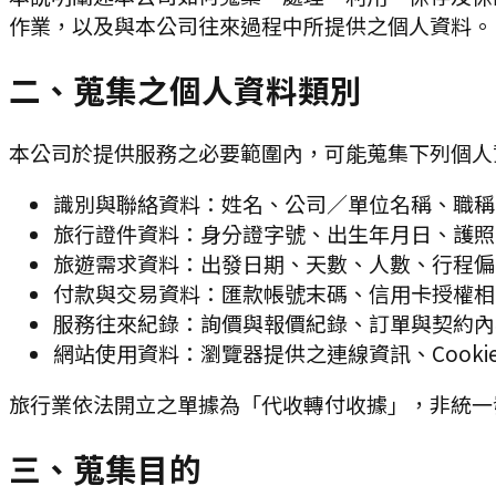
作業，以及與本公司往來過程中所提供之個人資料。
二、蒐集之個人資料類別
本公司於提供服務之必要範圍內，可能蒐集下列個人
識別與聯絡資料：姓名、公司／單位名稱、職稱
旅行證件資料：身分證字號、出生年月日、護照
旅遊需求資料：出發日期、天數、人數、行程偏
付款與交易資料：匯款帳號末碼、信用卡授權相
服務往來紀錄：詢價與報價紀錄、訂單與契約內
網站使用資料：瀏覽器提供之連線資訊、Cooki
旅行業依法開立之單據為「代收轉付收據」，非統一
三、蒐集目的