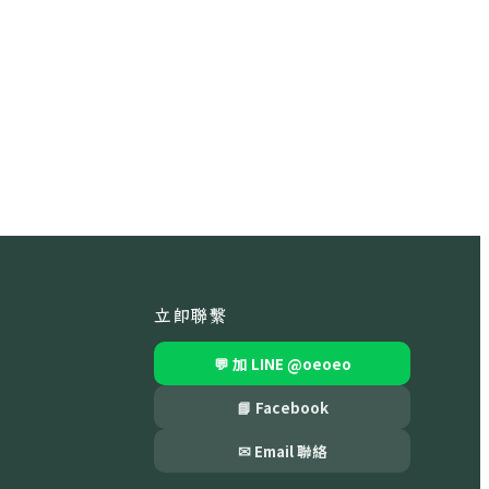
立即聯繫
💬 加 LINE
@oeoeo
📘 Facebook
✉ Email 聯絡