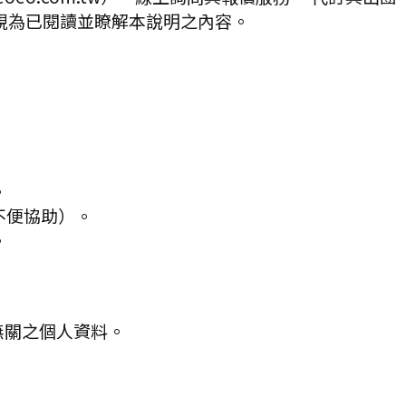
視為已閱讀並瞭解本說明之內容。
。
不便協助）。
。
無關之個人資料。