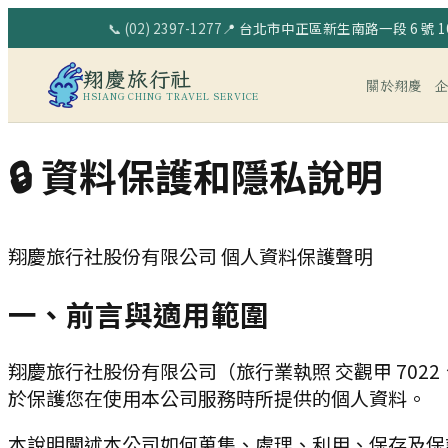
📞
(02) 2397-1277
📍
台北市中正區新生南路一段 6 號 10
翔慶旅行社
關於翔慶
HSIANG CHING TRAVEL SERVICE
🔒 資料保護和隱私說明
翔慶旅行社股份有限公司
個人資料保護聲明
一、前言與適用範圍
翔慶旅行社股份有限公司
（旅行業執照
交觀甲 7022
於保護您在使用本公司服務時所提供的個人資料。
本說明闡述本公司如何蒐集、處理、利用、保存及保