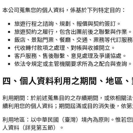
本公司蒐集您的個人資料，係基於下列特定目的：
旅遊行程之諮詢、規劃、報價與契約簽訂。
旅遊契約之履行，包含出團前後之聯繫與作業。
飯店、景點門票、餐廳、交通、票務等代訂服務
代收轉付款項之處理、對帳與收據開立。
客戶服務、售後聯繫、意見處理及爭議協處。
依法令規定或主管機關要求所為之配合與查詢。
四、個人資料利用之期間、地區、
利用期間：
於前述蒐集目的之存續期間，或依相關法
續利用您的個人資料；期間屆滿或目的消失後，依第
利用地區：
以中華民國（臺灣）境內為原則。惟若您
人資料（詳見第五節）。