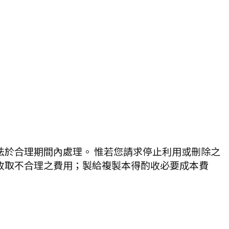
法於合理期間內處理。 惟若您請求停止利用或刪除之
收取不合理之費用；製給複製本得酌收必要成本費