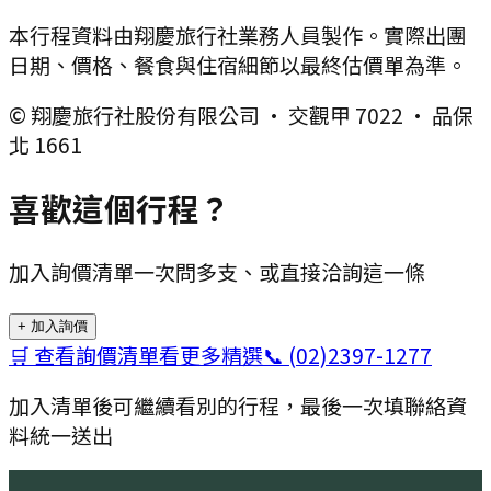
本行程資料由翔慶旅行社業務人員製作。實際出團
日期、價格、餐食與住宿細節以最終估價單為準。
© 翔慶旅行社股份有限公司 · 交觀甲 7022 · 品保
北 1661
喜歡這個行程？
加入詢價清單一次問多支、或直接洽詢這一條
+ 加入詢價
🛒 查看詢價清單
看更多精選
📞
(02)2397-1277
加入清單後可繼續看別的行程，最後一次填聯絡資
料統一送出