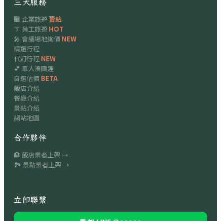
三大服務
🏢 企業旅遊
賣點
👔 員工旅遊
HOT
🎤 會議場地詢價
NEW
精選行程
代訂行程
NEW
💕 單人湊團趣
自選估價
BETA
飯店介紹
餐廳介紹
景點介紹
網站地圖
合作夥伴
🏨 飯店業者上架 →
🏞 景點業者上架 →
立即聯繫