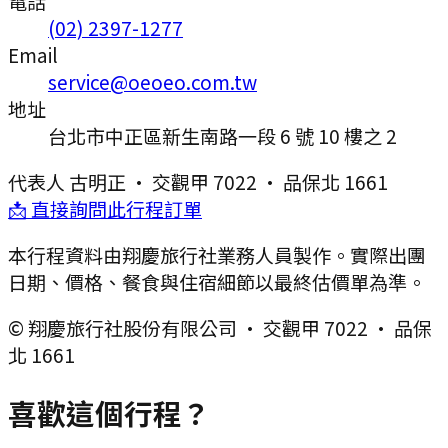
電話
(02) 2397-1277
Email
service@oeoeo.com.tw
地址
台北市中正區新生南路一段 6 號 10 樓之 2
代表人
古明正
·
交觀甲 7022
·
品保北 1661
📩 直接詢問此行程訂單
本行程資料由翔慶旅行社業務人員製作。實際出團
日期、價格、餐食與住宿細節以最終估價單為準。
© 翔慶旅行社股份有限公司 · 交觀甲 7022 · 品保
北 1661
喜歡這個行程？