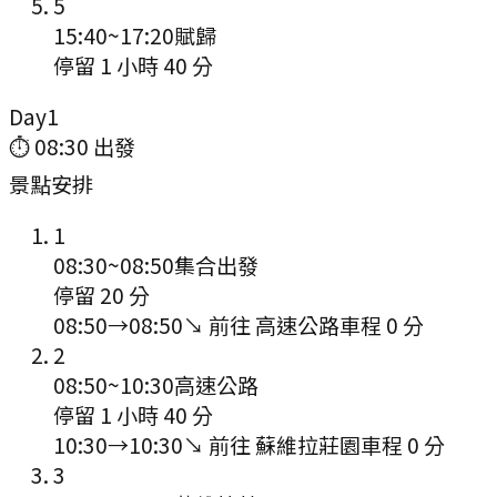
5
15:40
~
17:20
賦歸
停留 1 小時 40 分
Day
1
⏱
08:30
出發
景點安排
1
08:30
~
08:50
集合出發
停留 20 分
08:50
→
08:50
↘ 前往
高速公路
車程
0
分
2
08:50
~
10:30
高速公路
停留 1 小時 40 分
10:30
→
10:30
↘ 前往
蘇維拉莊園
車程
0
分
3