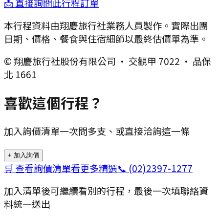
📩 直接詢問此行程訂單
本行程資料由翔慶旅行社業務人員製作。實際出團
日期、價格、餐食與住宿細節以最終估價單為準。
© 翔慶旅行社股份有限公司 · 交觀甲 7022 · 品保
北 1661
喜歡這個行程？
加入詢價清單一次問多支、或直接洽詢這一條
+ 加入詢價
🛒 查看詢價清單
看更多精選
📞
(02)2397-1277
加入清單後可繼續看別的行程，最後一次填聯絡資
料統一送出