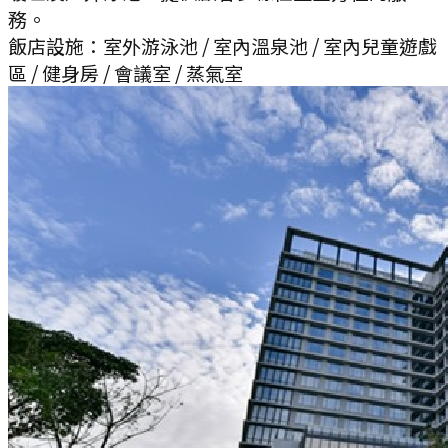
務。
飯店設施：
室外游泳池 / 室內溫泉池 / 室內兒童遊戲
區 / 健身房 / 會議室 / 蒸氣室