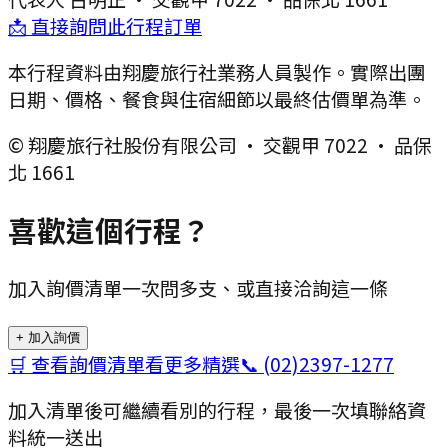
📩 直接詢問此行程訂單
本行程資料由翔慶旅行社業務人員製作。實際出團
日期、價格、餐食與住宿細節以最終估價單為準。
© 翔慶旅行社股份有限公司 · 交觀甲 7022 · 品保
北 1661
喜歡這個行程？
加入詢價清單一次問多支、或直接洽詢這一條
+ 加入詢價
🛒 查看詢價清單
看更多精選
📞
(02)2397-1277
加入清單後可繼續看別的行程，最後一次填聯絡資
料統一送出