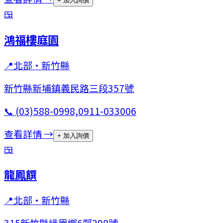
+ 加入詢價
🍱
鴻福樓庭園
📍
北部
·
新竹縣
新竹縣新埔鎮義民路三段357號
📞
(03)588-0998,0911-033006
查看詳情 →
+ 加入詢價
🍱
龍鳳饌
📍
北部
·
新竹縣
315新竹縣峨眉鄉6鄰298號