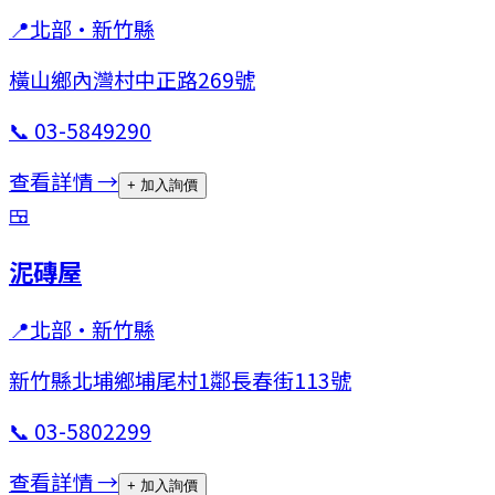
📍
北部
·
新竹縣
橫山鄉內灣村中正路269號
📞
03-5849290
查看詳情 →
+ 加入詢價
🍱
泥磚屋
📍
北部
·
新竹縣
新竹縣北埔鄉埔尾村1鄰長春街113號
📞
03-5802299
查看詳情 →
+ 加入詢價