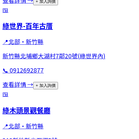
查看詳情 →
+ 加入詢價
🍱
綠世界-百年古厝
📍
北部
·
新竹縣
新竹縣北埔鄉大湖村7鄰20號(綠世界內)
📞
0912692877
查看詳情 →
+ 加入詢價
🍱
綠木頭景觀餐廳
📍
北部
·
新竹縣