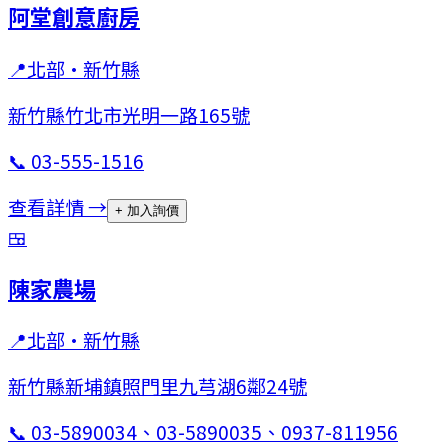
阿堂創意廚房
📍
北部
·
新竹縣
新竹縣竹北市光明一路165號
📞
03-555-1516
查看詳情 →
+ 加入詢價
🍱
陳家農場
📍
北部
·
新竹縣
新竹縣新埔鎮照門里九芎湖6鄰24號
📞
03-5890034、03-5890035、0937-811956