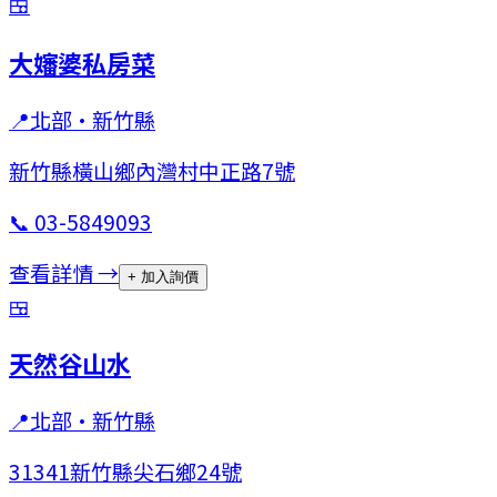
🍱
大嬸婆私房菜
📍
北部
·
新竹縣
新竹縣橫山鄉內灣村中正路7號
📞
03-5849093
查看詳情 →
+ 加入詢價
🍱
天然谷山水
📍
北部
·
新竹縣
31341新竹縣尖石鄉24號