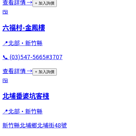
查看詳情 →
+ 加入詢價
🍱
六福村-金鳳樓
📍
北部
·
新竹縣
📞
(03)547-5665#3707
查看詳情 →
+ 加入詢價
🍱
北埔番婆坑客棧
📍
北部
·
新竹縣
新竹縣北埔鄉北埔街48號