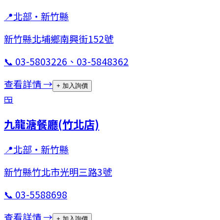
📍
北部
·
新竹縣
新竹縣北埔鄉南興街152號
📞
03-5803226、03-5848362
查看詳情 →
+ 加入詢價
🍱
九龍溏餐廳(竹北店)
📍
北部
·
新竹縣
新竹縣竹北市光明三路3號
📞
03-5588698
查看詳情 →
+ 加入詢價