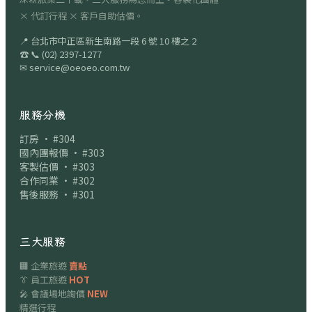
× 代訂行程 × 客戶自助估價。
📍
台北市中正區新生南路一段 6 號 10 樓之 2
☎
📞
(02) 2397-1277
✉
service@oeoeo.com.tw
服務分機
訂房 · #304
國內團報價 · #303
客製估價 · #303
合作同業 · #302
售後服務 · #301
三大服務
🏢 企業旅遊
賣點
👔 員工旅遊
HOT
🎤 會議場地詢價
NEW
精選行程