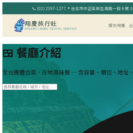
📞
(02) 2397-1277
📍
台北市中正區新生南路一段 6 號 10
翔慶旅行社
關於翔慶
HSIANG CHING TRAVEL SERVICE
🍱 餐廳介紹
全台團體合菜、在地風味餐 — 含容量、價位、地址