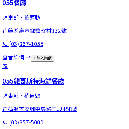
055餐廳
📍
東部
·
花蓮縣
花蓮縣壽豐鄉鹽寮村132號
📞
(03)867-1055
查看詳情 →
+ 加入詢價
🍱
055龍哥斯特海鮮餐廳
📍
東部
·
花蓮縣
花蓮縣吉安鄉中央路三段458號
📞
(03)857-5000