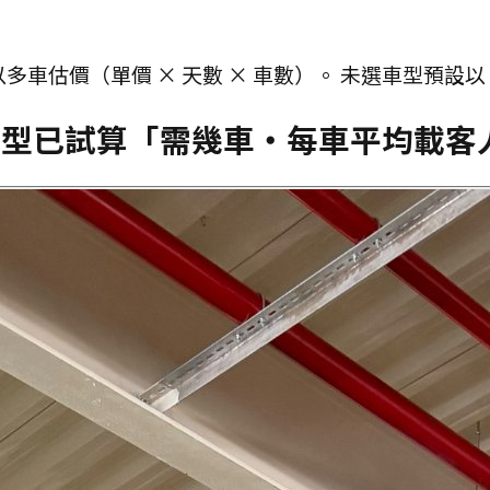
多車估價（單價 × 天數 × 車數）。 未選車型預設以
車型已試算「需幾車・每車平均載客