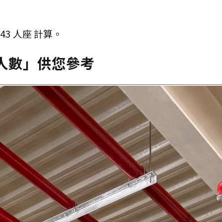
43 人座
計算。
人數」供您參考