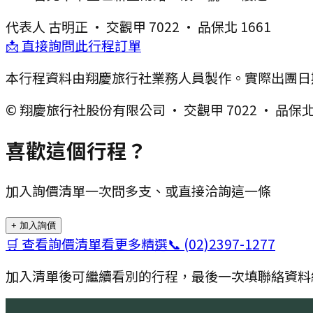
代表人
古明正
·
交觀甲 7022
·
品保北 1661
📩 直接詢問此行程訂單
本行程資料由翔慶旅行社業務人員製作。實際出團日
© 翔慶旅行社股份有限公司 · 交觀甲 7022 · 品保北 
喜歡這個行程？
加入詢價清單一次問多支、或直接洽詢這一條
+ 加入詢價
🛒 查看詢價清單
看更多精選
📞
(02)2397-1277
加入清單後可繼續看別的行程，最後一次填聯絡資料