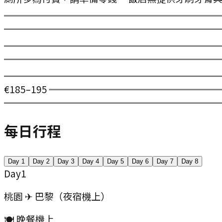
═══════════════════════
════════════════════════
═══════════════════════
════════════════════════
══════════════════════════
€185–195 ═════════════════
═══════════════════════
每日行程
Day
1
Day
2
Day
3
Day
4
Day
5
Day
6
Day
7
Day
8
Day
1
桃園 ✈ 巴黎（夜宿機上）
🍽️ 晚餐
機上