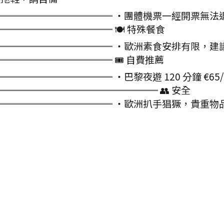
════════════ ・團體機票一經開票無法
═══════════ 🍽 特殊餐食
════════════ ・歐洲素食安排有限，建
═══════════ 🎟 自費推薦
═════════ ・巴黎夜遊 120 分鐘 €65/
══════════════════ 👥 安全
════════════ ・歐洲扒手猖獗，貴重物