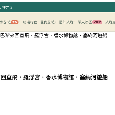
 樓之 2
企業旅遊
精選行程
國內旅遊
國外旅遊
單人湊團
旅遊
賣點
💕獨家
▾
▾
▾
遊 8 日】巴黎來回直飛．羅浮宮．香水博物館．塞納河遊船
日】巴黎來回直飛．羅浮宮．香水博物館．塞納河遊船