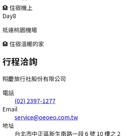
🏨 住宿
機上
Day
8
抵達桃園機場
🏨 住宿
溫暖的家
行程洽詢
翔慶旅行社股份有限公司
電話
(02) 2397-1277
Email
service@oeoeo.com.tw
地址
台北市中正區新生南路一段 6 號 10 樓之 2