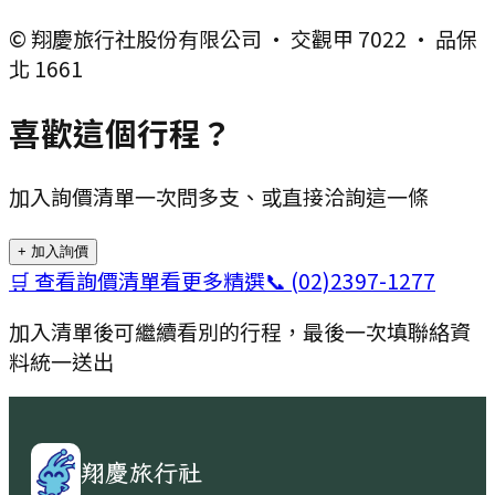
© 翔慶旅行社股份有限公司 · 交觀甲 7022 · 品保
北 1661
喜歡這個行程？
加入詢價清單一次問多支、或直接洽詢這一條
+ 加入詢價
🛒 查看詢價清單
看更多精選
📞
(02)2397-1277
加入清單後可繼續看別的行程，最後一次填聯絡資
料統一送出
翔慶旅行社