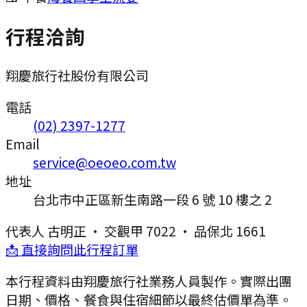
行程洽詢
翔慶旅行社股份有限公司
電話
(02) 2397-1277
Email
service@oeoeo.com.tw
地址
台北市中正區新生南路一段 6 號 10 樓之 2
代表人
古明正
·
交觀甲 7022
·
品保北 1661
📩 直接詢問此行程訂單
本行程資料由翔慶旅行社業務人員製作。實際出團
日期、價格、餐食與住宿細節以最終估價單為準。