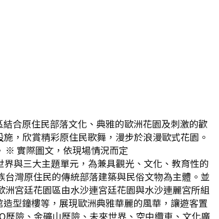
區結合原住民部落文化、典雅的歐洲花園及刺激的歡
設施，欣賞精彩原住民歌舞，漫步於浪漫歐式花園。
 ※ 實際圖文，依現場情況而定
世界與三大主題單元，為兼具觀光、文化、教育性的
族台灣原住民的傳統部落建築與民俗文物為主體。並
歐洲宮廷花園區由水沙連宮廷花園與水沙連麗宮所組
館造型鐘樓等，展現歐洲典雅華麗的風華，讓遊客置
FO歷險、金礦山歷險、未來世界、空中纜車、文化廣