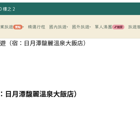
 樓之 2
企業旅遊
精選行程
國內旅遊
國外旅遊
單人湊團
旅遊
賣點
💕獨家
▾
▾
▾
日遊（宿：日月潭馥麗溫泉大飯店）
宿：日月潭馥麗溫泉大飯店）