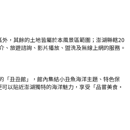
區外，其餘的土地皆屬於本風景區範圍；澎湖縣轄20
簡介、旅遊諮詢、影片播放、盥洗及無線上網的服務。
的「丑丑館」，館內集結小丑魚海洋主題、特色保
更可以貼近澎湖獨特的海洋魅力，享受「品嘗美食‧