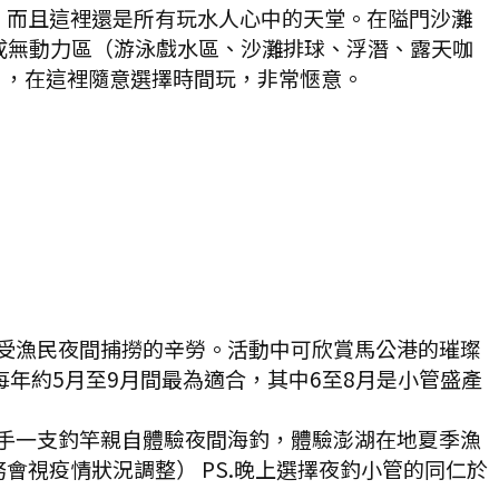
，而且這裡還是所有玩水人心中的天堂。在隘門沙灘
成無動力區（游泳戲水區、沙灘排球、浮潛、露天咖
），在這裡隨意選擇時間玩，非常愜意。
受漁民夜間捕撈的辛勞。活動中可欣賞馬公港的璀璨
年約5月至9月間最為適合，其中6至8月是小管盛產
手一支釣竿親自體驗夜間海釣，體驗澎湖在地夏季漁
會視疫情狀況調整） PS.晚上選擇夜釣小管的同仁於