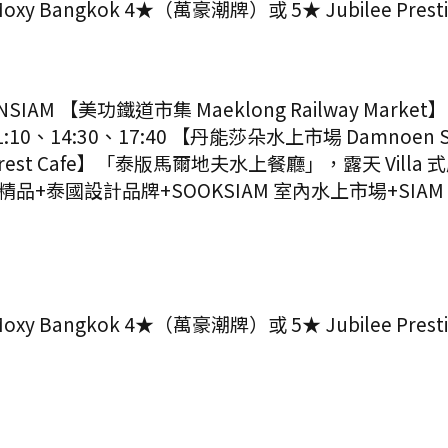
oxy Bangkok 4★（萬豪潮牌）或 5★ Jubilee Prestige
SIAM 【美功鐵道市集 Maeklong Railway M
:10、14:30、17:40 【丹能莎朵水上市場 Damn
Forest Cafe】「泰版馬爾地夫水上餐廳」，露天 Vill
泰國設計品牌+SOOKSIAM 室內水上市場+SIAM Ta
oxy Bangkok 4★（萬豪潮牌）或 5★ Jubilee Prestige