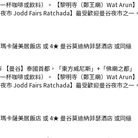
人一杯咖啡或飲料）。 【黎明寺（鄭王廟）Wat Ar
Jodd Fairs Ratchada】最受歡迎曼谷夜
谷瑪卡薩美居飯店 或 4★ 曼谷莫迪納菲瑟酒店 或同級
夜市 【曼谷】泰國首都，「東方威尼斯」+「佛廟之都」（300+
人一杯咖啡或飲料）。 【黎明寺（鄭王廟）Wat Ar
Jodd Fairs Ratchada】最受歡迎曼谷夜
谷瑪卡薩美居飯店 或 4★ 曼谷莫迪納菲瑟酒店 或同級