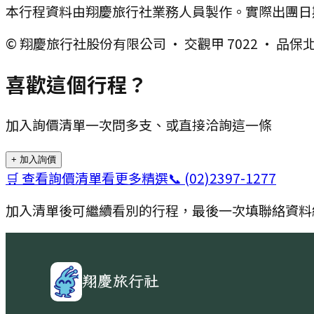
本行程資料由翔慶旅行社業務人員製作。實際出團日
© 翔慶旅行社股份有限公司 · 交觀甲 7022 · 品保北 
喜歡這個行程？
加入詢價清單一次問多支、或直接洽詢這一條
+ 加入詢價
🛒 查看詢價清單
看更多精選
📞
(02)2397-1277
加入清單後可繼續看別的行程，最後一次填聯絡資料
翔慶旅行社