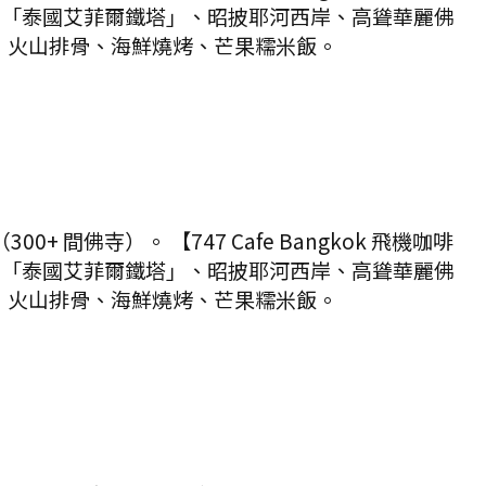
un】「泰國艾菲爾鐵塔」、昭披耶河西岸、高聳華麗佛
市之一，火山排骨、海鮮燒烤、芒果糯米飯。
 間佛寺）。 【747 Cafe Bangkok 飛機咖啡
un】「泰國艾菲爾鐵塔」、昭披耶河西岸、高聳華麗佛
市之一，火山排骨、海鮮燒烤、芒果糯米飯。