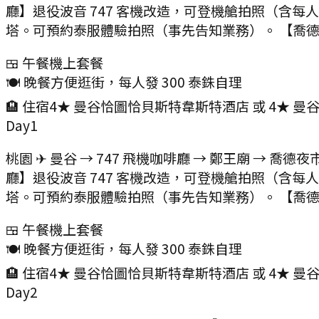
廳】退役波音 747 客機改造，可登機艙拍照（含每
塔。可預約泰服體驗拍照（事先告知業務）。 【喬德夜市 
🍱 午餐
機上套餐
🍽️ 晚餐
方便逛街，每人發 300 泰銖自理
🏨 住宿
4★ 曼谷恰圖恰貝斯特韋斯特酒店 或 4★ 曼
Day
1
桃園 ✈ 曼谷 → 747 飛機咖啡廳 → 鄭王廟 → 喬德
廳】退役波音 747 客機改造，可登機艙拍照（含每
塔。可預約泰服體驗拍照（事先告知業務）。 【喬德夜市 
🍱 午餐
機上套餐
🍽️ 晚餐
方便逛街，每人發 300 泰銖自理
🏨 住宿
4★ 曼谷恰圖恰貝斯特韋斯特酒店 或 4★ 曼
Day
2