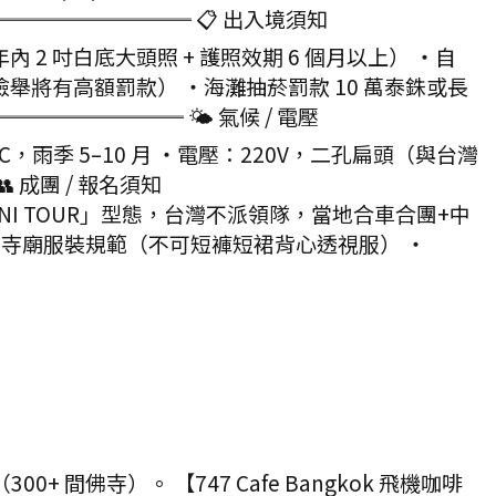
══════════ 📋 出入境須知
 吋白底大頭照 + 護照效期 6 個月以上） ・自
（檢舉將有高額罰款） ・海灘抽菸罰款 10 萬泰銖或長
════════ 🌤 氣候 / 電壓
雨季 5–10 月 ・電壓：220V，二孔扁頭（與台灣
成團 / 報名須知
I TOUR」型態，台灣不派領隊，當地合車合團+中
 ・寺廟服裝規範（不可短褲短裙背心透視服） ・
 間佛寺）。 【747 Cafe Bangkok 飛機咖啡