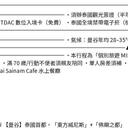
 泰銖 ═════════════════════════
══════════ ・須辦泰國觀光簽證（半年內 2
內申請 TDAC 數位入境卡（免費） ・泰國全境禁帶電子菸
 ═══════════════════════════
═════════ ・氣候：曼谷年均 28–35°C，
══════════════════════ 👥 
══════════ ・本行程為「個別旅遊 MIN
 ・滿 70 歲/行動不便者須親友陪同 ・單人房差須補
ai Sainam Cafe 水上餐廳
夜市 【曼谷】泰國首都，「東方威尼斯」+「佛廟之都」（300+