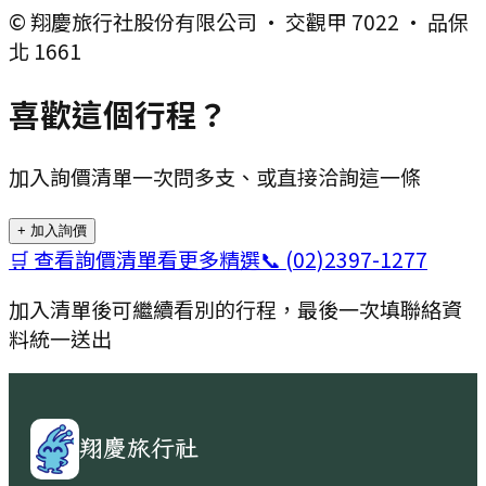
© 翔慶旅行社股份有限公司 · 交觀甲 7022 · 品保
北 1661
喜歡這個行程？
加入詢價清單一次問多支、或直接洽詢這一條
+ 加入詢價
🛒 查看詢價清單
看更多精選
📞
(02)2397-1277
加入清單後可繼續看別的行程，最後一次填聯絡資
料統一送出
翔慶旅行社