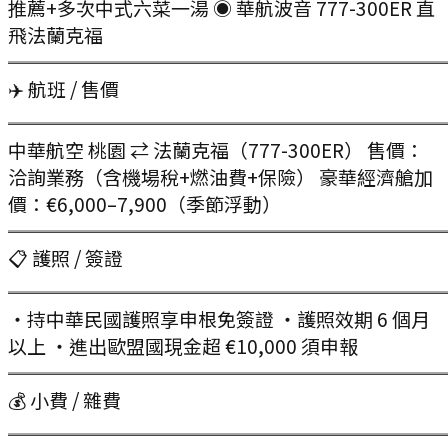
推薦+多次中式六菜一湯 ◉ 華航波音 777-300ER 直
飛法蘭克福
═══════════════════════
✈️ 航班 / 售價
═══════════════════════
中華航空 桃園 ⇄ 法蘭克福（777-300ER） 售價：
洽詢業務（含機場稅+燃油費+保險） 豪華經濟艙加
價：€6,000–7,900（季節浮動）
═══════════════════════
📋 護照 / 簽證
═══════════════════════
・持中華民國護照享申根免簽證 ・護照效期 6 個月
以上 ・進出歐盟國現金超 €10,000 須申報
═══════════════════════
💰 小費 / 雜費
═══════════════════════