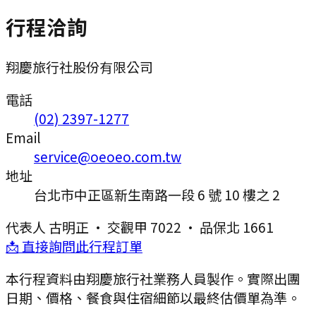
行程洽詢
翔慶旅行社股份有限公司
電話
(02) 2397-1277
Email
service@oeoeo.com.tw
地址
台北市中正區新生南路一段 6 號 10 樓之 2
代表人
古明正
·
交觀甲 7022
·
品保北 1661
📩 直接詢問此行程訂單
本行程資料由翔慶旅行社業務人員製作。實際出團
日期、價格、餐食與住宿細節以最終估價單為準。