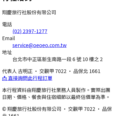
翔慶旅行社股份有限公司
電話
(02) 2397-1277
Email
service@oeoeo.com.tw
地址
台北市中正區新生南路一段 6 號 10 樓之 2
代表人
古明正
·
交觀甲 7022
·
品保北 1661
📩 直接詢問此行程訂單
本行程資料由翔慶旅行社業務人員製作。實際出團
日期、價格、餐食與住宿細節以最終估價單為準。
© 翔慶旅行社股份有限公司 · 交觀甲 7022 · 品保
北 1661