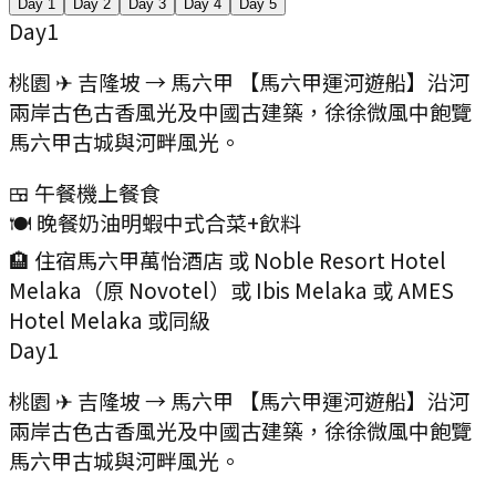
Day
1
Day
2
Day
3
Day
4
Day
5
Day
1
桃園 ✈ 吉隆坡 → 馬六甲 【馬六甲運河遊船】沿河
兩岸古色古香風光及中國古建築，徐徐微風中飽覽
馬六甲古城與河畔風光。
🍱 午餐
機上餐食
🍽️ 晚餐
奶油明蝦中式合菜+飲料
🏨 住宿
馬六甲萬怡酒店 或 Noble Resort Hotel
Melaka（原 Novotel）或 Ibis Melaka 或 AMES
Hotel Melaka 或同級
Day
1
桃園 ✈ 吉隆坡 → 馬六甲 【馬六甲運河遊船】沿河
兩岸古色古香風光及中國古建築，徐徐微風中飽覽
馬六甲古城與河畔風光。