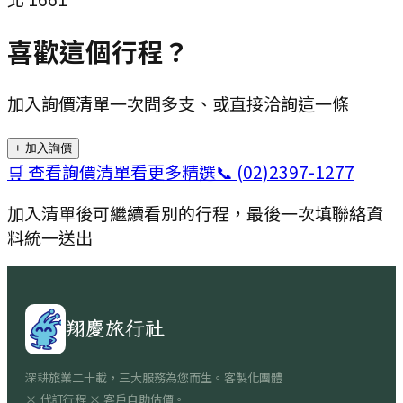
喜歡這個行程？
加入詢價清單一次問多支、或直接洽詢這一條
+ 加入詢價
🛒 查看詢價清單
看更多精選
📞
(02)2397-1277
加入清單後可繼續看別的行程，最後一次填聯絡資
料統一送出
翔慶旅行社
深耕旅業二十載，三大服務為您而生。客製化團體
× 代訂行程 × 客戶自助估價。