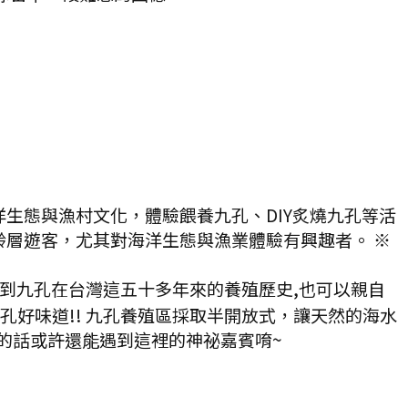
生態與漁村文化，體驗餵養九孔、DIY炙燒九孔等活
層遊客，尤其對海洋生態與漁業體驗有興趣者。 ※
解到九孔在台灣這五十多年來的養殖歷史,也可以親自
孔好味道!! 九孔養殖區採取半開放式，讓天然的海水
的話或許還能遇到這裡的神祕嘉賓唷~