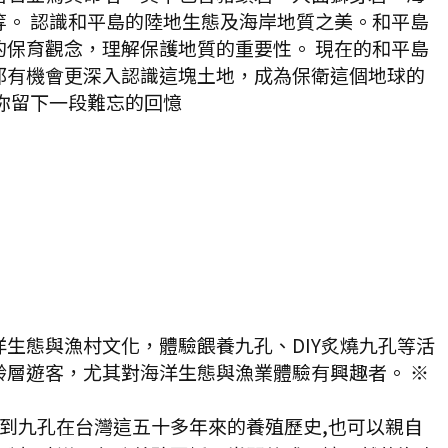
。 認識和平島的陸地生態及海岸地質之美。和平島
保育觀念，理解保護地質的重要性。 現在的和平島
都有機會更深入認識這塊土地，成為保衛這個地球的
你留下一段難忘的回憶
生態與漁村文化，體驗餵養九孔、DIY炙燒九孔等活
層遊客，尤其對海洋生態與漁業體驗有興趣者。 ※
解到九孔在台灣這五十多年來的養殖歷史,也可以親自