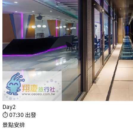
Day
2
⏱
07:30
出發
景點安排