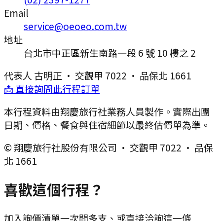
Email
service@oeoeo.com.tw
地址
台北市中正區新生南路一段 6 號 10 樓之 2
代表人
古明正
·
交觀甲 7022
·
品保北 1661
📩 直接詢問此行程訂單
本行程資料由翔慶旅行社業務人員製作。實際出團
日期、價格、餐食與住宿細節以最終估價單為準。
© 翔慶旅行社股份有限公司 · 交觀甲 7022 · 品保
北 1661
喜歡這個行程？
加入詢價清單一次問多支、或直接洽詢這一條