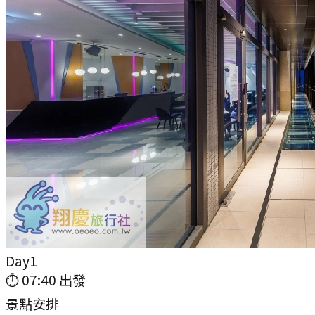
Day
1
⏱
07:40
出發
景點安排