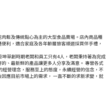
乾肉鬆及傳統點心為主的大型食品賣場。店內商品種
通便利，適合家庭及各年齡層旅客順道採買伴手禮，
垂坤草創時期老闆和員工只有4人，老闆秉持著為完成
的、最新鮮的產品讓更多人分享及滿意。 專營各式
的經營理念，服務至上的態度，永續經營的信念，不
因應目前市場上的需求， 一直不斷的求新求變，就