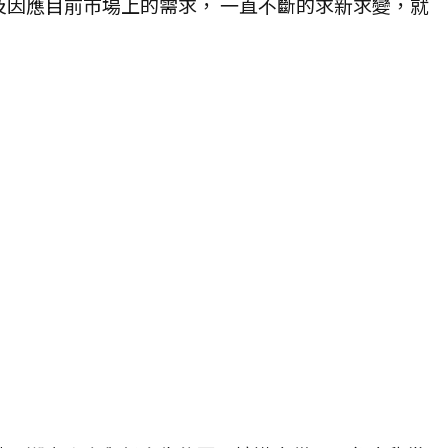
因應目前市場上的需求， 一直不斷的求新求變，就