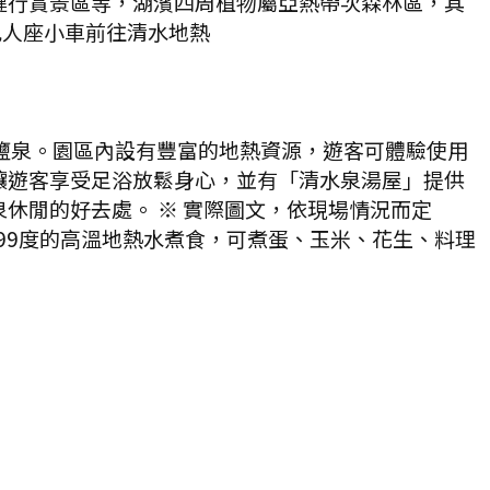
健行賞景區等，湖濱四周植物屬亞熱帶次森林區，其
九人座小車前往清水地熱
鹽泉。園區內設有豐富的地熱資源，遊客可體驗使用
讓遊客享受足浴放鬆身心，並有「清水泉湯屋」提供
休閒的好去處。 ※ 實際圖文，依現場情況而定
99度的高溫地熱水煮食，可煮蛋、玉米、花生、料理