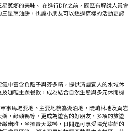
蔥鄉的美味。 在進行DIY之前，園區有解說人員會
的三星蔥油餅，也讓小朋友可以透過這樣的活動更認
空氣中富含負離子與芬多精，提供清幽宜人的水域休
區及咖喱主題餐飲，成為結合自然生態與多元休閒機
期軍事馬場要地。主要地貌為湖泊地，陡峭林地及頁岩
天鵝，綠頭鴨等，更成為遊客的好朋友，多項的旅遊
景緻幽雅，坐擁青天翠巒，日間還可享受陽光寧靜的