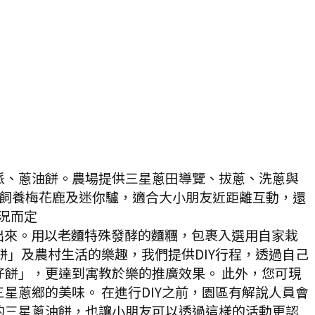
派、蔥油餅。農場提供三星蔥田導覽、拔蔥、洗蔥與
，飼養梅花鹿及迷你驢，適合大小朋友近距離互動，還
況而定
出來。用以老麵特殊發酵的麵糰，包裹入選用自家栽
」及農村生活的樂趣，我們提供DIY行程，透過自己
餅」，更達到寓教於樂的推廣效果。 此外，您可現
蔥鄉的美味。 在進行DIY之前，園區有解說人員會
的三星蔥油餅，也讓小朋友可以透過這樣的活動更認