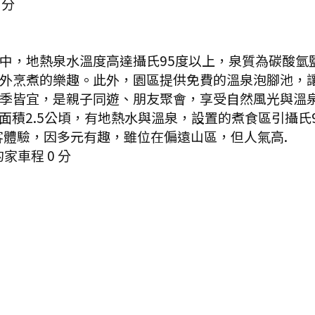
分
中，地熱泉水溫度高達攝氏95度以上，泉質為碳酸氫
外烹煮的樂趣。此外，園區提供免費的溫泉泡腳池，
季皆宜，是親子同遊、朋友聚會，享受自然風光與溫泉
面積2.5公頃，有地熱水與溫泉，設置的煮食區引攝氏
客體驗，因多元有趣，雖位在偏遠山區，但人氣高.
的家
車程
0
分