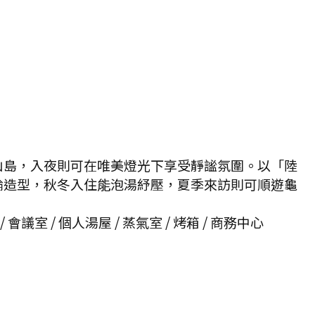
山島，入夜則可在唯美燈光下享受靜謐氛圍。以「陸
輪造型，秋冬入住能泡湯紓壓，夏季來訪則可順遊龜
 會議室 / 個人湯屋 / 蒸氣室 / 烤箱 / 商務中心