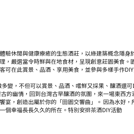
體驗休閒與健康療癒的生態酒莊，以綠建築概念隱身
理，嚴選當令時鮮與在地食材，呈現創意莊園美食。
客可在此賞景、品酒、享用美食，並參與多樣手作DIY
多變，不但可以賞景、品酒、嚐鮮又採果、釀酒還可D
懷古的幽情，回到台灣古早釀酒的氛圍，來一場東西方
饗宴，創造出屬於你的「田園交響曲」。 因為水好，
一個幸福長長久久的所在。特別安排茶酒DIY活動