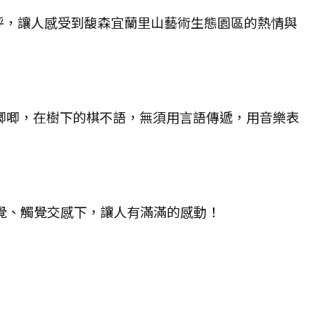
呼，讓人感受到馥森宜蘭里山藝術生態園區的熱情與
唧唧，在樹下的棋不語，無須用言語傳遞，用音樂表
覺、觸覺交感下，讓人有滿滿的感動！