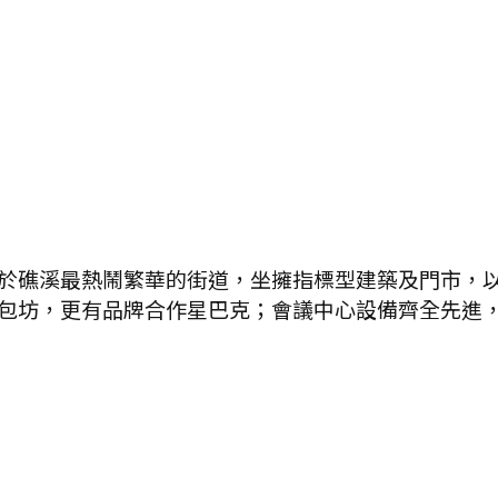
於礁溪最熱鬧繁華的街道，坐擁指標型建築及門市，以
包坊，更有品牌合作星巴克；會議中心設備齊全先進