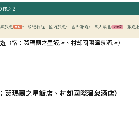
 樓之 2
企業旅遊
精選行程
國內旅遊
國外旅遊
單人湊團
旅遊
賣點
💕獨家
▾
▾
▾
日遊（宿：葛瑪蘭之星飯店、村却國際溫泉酒店）
宿：葛瑪蘭之星飯店、村却國際溫泉酒店）