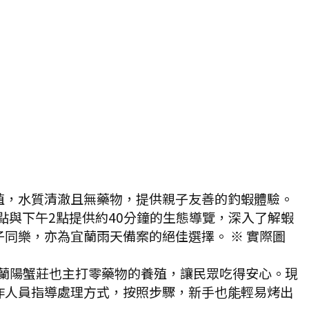
殖，水質清澈且無藥物，提供親子友善的釣蝦體驗。
點與下午2點提供約40分鐘的生態導覽，深入了解蝦
同樂，亦為宜蘭雨天備案的絕佳選擇。 ※ 實際圖
蘭陽蟹莊也主打零藥物的養殖，讓民眾吃得安心。現
作人員指導處理方式，按照步驟，新手也能輕易烤出