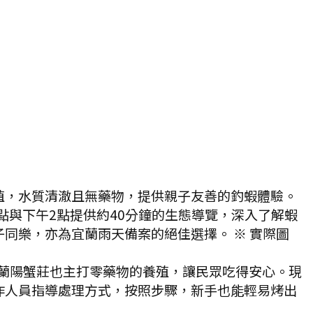
殖，水質清澈且無藥物，提供親子友善的釣蝦體驗。
點與下午2點提供約40分鐘的生態導覽，深入了解蝦
同樂，亦為宜蘭雨天備案的絕佳選擇。 ※ 實際圖
蘭陽蟹莊也主打零藥物的養殖，讓民眾吃得安心。現
作人員指導處理方式，按照步驟，新手也能輕易烤出