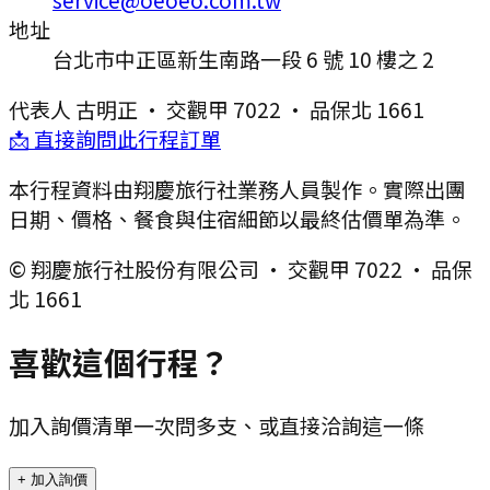
地址
台北市中正區新生南路一段 6 號 10 樓之 2
代表人
古明正
·
交觀甲 7022
·
品保北 1661
📩 直接詢問此行程訂單
本行程資料由翔慶旅行社業務人員製作。實際出團
日期、價格、餐食與住宿細節以最終估價單為準。
© 翔慶旅行社股份有限公司 · 交觀甲 7022 · 品保
北 1661
喜歡這個行程？
加入詢價清單一次問多支、或直接洽詢這一條
+ 加入詢價