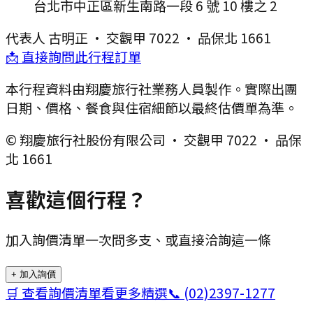
台北市中正區新生南路一段 6 號 10 樓之 2
代表人
古明正
·
交觀甲 7022
·
品保北 1661
📩 直接詢問此行程訂單
本行程資料由翔慶旅行社業務人員製作。實際出團
日期、價格、餐食與住宿細節以最終估價單為準。
© 翔慶旅行社股份有限公司 · 交觀甲 7022 · 品保
北 1661
喜歡這個行程？
加入詢價清單一次問多支、或直接洽詢這一條
+ 加入詢價
🛒 查看詢價清單
看更多精選
📞
(02)2397-1277