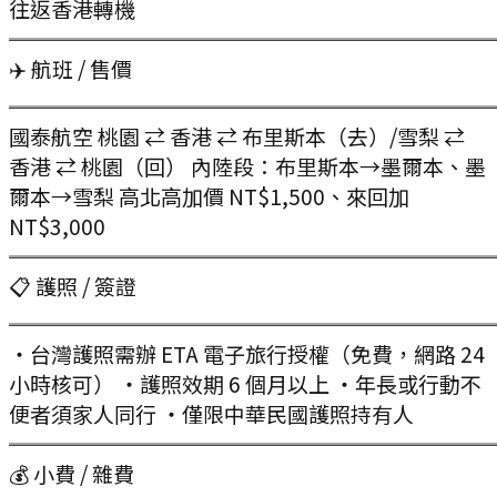
往返香港轉機
═══════════════════════
✈️ 航班 / 售價
═══════════════════════
國泰航空 桃園 ⇄ 香港 ⇄ 布里斯本（去）/雪梨 ⇄
香港 ⇄ 桃園（回） 內陸段：布里斯本→墨爾本、墨
爾本→雪梨 高北高加價 NT$1,500、來回加
NT$3,000
═══════════════════════
📋 護照 / 簽證
═══════════════════════
・台灣護照需辦 ETA 電子旅行授權（免費，網路 24
小時核可） ・護照效期 6 個月以上 ・年長或行動不
便者須家人同行 ・僅限中華民國護照持有人
═══════════════════════
💰 小費 / 雜費