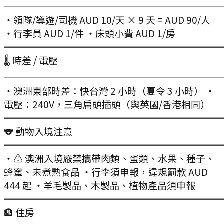
═══════════════════════
・領隊/導遊/司機 AUD 10/天 × 9 天 = AUD 90/人
・行李員 AUD 1/件 ・床頭小費 AUD 1/房
═══════════════════════
🌡 時差 / 電壓
═══════════════════════
・澳洲東部時差：快台灣 2 小時（夏令 3 小時） ・
電壓：240V，三角扁頭插頭（與英國/香港相同）
═══════════════════════
🐨 動物入境注意
═══════════════════════
・⚠️ 澳洲入境嚴禁攜帶肉類、蛋類、水果、種子、
蜂蜜、未煮熟食品 ・行李須申報，違規罰款 AUD
444 起 ・羊毛製品、木製品、植物產品須申報
═══════════════════════
🏨 住房