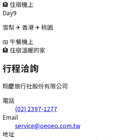
🏨 住宿
機上
Day
9
雪梨 ✈ 香港 ✈ 桃園
🍱 午餐
機上
🏨 住宿
溫暖的家
行程洽詢
翔慶旅行社股份有限公司
電話
(02) 2397-1277
Email
service@oeoeo.com.tw
地址