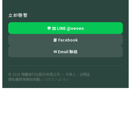
立即聯繫
💬 加 LINE
@oeoeo
📘 Facebook
✉ Email 聯絡
© 2026
翔慶旅行社股份有限公司
· 代表人：古明正
隱私權政策
網站地圖
🎫 領隊登入
🔐 後台