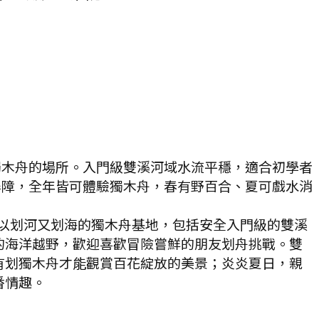
獨木舟的場所。入門級雙溪河域水流平穩，適合初學者
屏障，全年皆可體驗獨木舟，春有野百合、夏可戲水消
以划河又划海的獨木舟基地，包括安全入門級的雙溪
的海洋越野，歡迎喜歡冒險嘗鮮的朋友划舟挑戰。雙
有划獨木舟才能觀賞百花綻放的美景；炎炎夏日，親
番情趣。