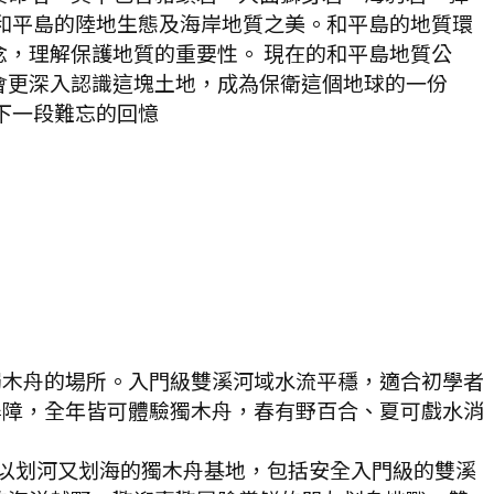
和平島的陸地生態及海岸地質之美。和平島的地質環
，理解保護地質的重要性。 現在的和平島地質公
會更深入認識這塊土地，成為保衛這個地球的一份
下一段難忘的回憶
獨木舟的場所。入門級雙溪河域水流平穩，適合初學者
屏障，全年皆可體驗獨木舟，春有野百合、夏可戲水消
以划河又划海的獨木舟基地，包括安全入門級的雙溪