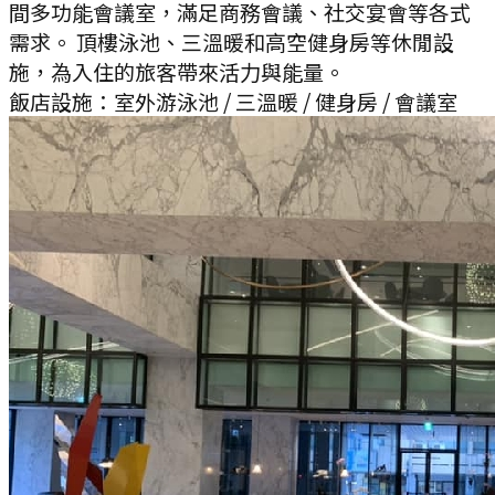
間多功能會議室，滿足商務會議、社交宴會等各式
需求。 頂樓泳池、三溫暖和高空健身房等休閒設
施，為入住的旅客帶來活力與能量。
飯店設施：
室外游泳池 / 三溫暖 / 健身房 / 會議室