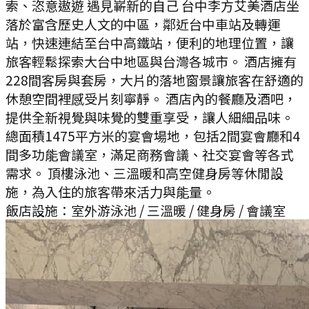
索、恣意遨遊 遇見嶄新的自己 台中李方艾美酒店坐
落於富含歷史人文的中區，鄰近台中車站及轉運
站，快速連結至台中高鐵站，便利的地理位置，讓
旅客輕鬆探索大台中地區與台灣各城市。 酒店擁有
228間客房與套房，大片的落地窗景讓旅客在舒適的
休憩空間裡感受片刻寧靜。 酒店內的餐廳及酒吧，
提供全新視覺與味覺的雙重享受，讓人細細品味。
總面積1475平方米的宴會場地，包括2間宴會廳和4
間多功能會議室，滿足商務會議、社交宴會等各式
需求。 頂樓泳池、三溫暖和高空健身房等休閒設
施，為入住的旅客帶來活力與能量。
飯店設施：
室外游泳池 / 三溫暖 / 健身房 / 會議室