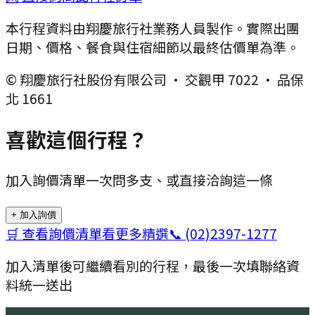
本行程資料由翔慶旅行社業務人員製作。實際出團
日期、價格、餐食與住宿細節以最終估價單為準。
© 翔慶旅行社股份有限公司 · 交觀甲 7022 · 品保
北 1661
喜歡這個行程？
加入詢價清單一次問多支、或直接洽詢這一條
+ 加入詢價
🛒 查看詢價清單
看更多精選
📞
(02)2397-1277
加入清單後可繼續看別的行程，最後一次填聯絡資
料統一送出