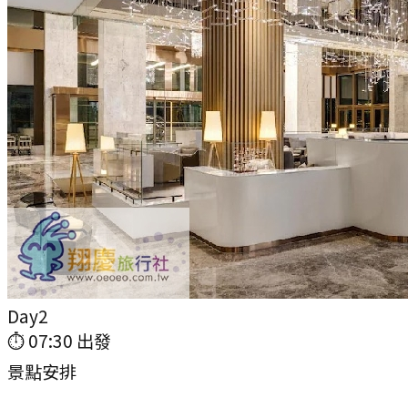
Day
2
⏱
07:30
出發
景點安排