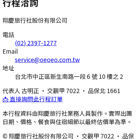
行程洽詢
翔慶旅行社股份有限公司
電話
(02) 2397-1277
Email
service@oeoeo.com.tw
地址
台北市中正區新生南路一段 6 號 10 樓之 2
代表人
古明正
·
交觀甲 7022
·
品保北 1661
📩 直接詢問此行程訂單
本行程資料由翔慶旅行社業務人員製作。實際出團
日期、價格、餐食與住宿細節以最終估價單為準。
© 翔慶旅行社股份有限公司 · 交觀甲 7022 · 品保