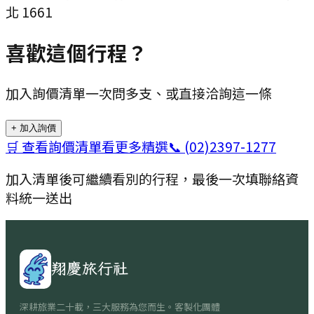
北 1661
喜歡這個行程？
加入詢價清單一次問多支、或直接洽詢這一條
+ 加入詢價
🛒 查看詢價清單
看更多精選
📞
(02)2397-1277
加入清單後可繼續看別的行程，最後一次填聯絡資
料統一送出
翔慶旅行社
深耕旅業二十載，三大服務為您而生。客製化團體