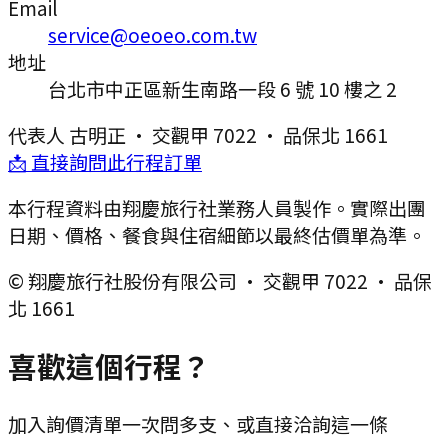
Email
service@oeoeo.com.tw
地址
台北市中正區新生南路一段 6 號 10 樓之 2
代表人
古明正
·
交觀甲 7022
·
品保北 1661
📩 直接詢問此行程訂單
本行程資料由翔慶旅行社業務人員製作。實際出團
日期、價格、餐食與住宿細節以最終估價單為準。
© 翔慶旅行社股份有限公司 · 交觀甲 7022 · 品保
北 1661
喜歡這個行程？
加入詢價清單一次問多支、或直接洽詢這一條