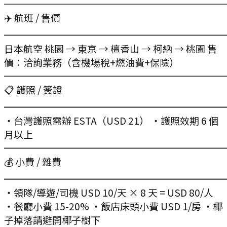
═══════════════════════
✈️ 航班 / 售價
═══════════════════════
日本航空 桃園 → 東京 → 檀香山 → 柯納 → 桃園 售
價：洽詢業務（含機場稅+燃油費+保險）
═══════════════════════
📋 護照 / 簽證
═══════════════════════
・台灣護照需辦 ESTA（USD 21） ・護照效期 6 個
月以上
═══════════════════════
💰 小費 / 雜費
═══════════════════════
・領隊/導遊/司機 USD 10/天 × 8 天 = USD 80/人
・餐廳小費 15-20% ・飯店床頭小費 USD 1/房 ・椰
子掉落請避開椰子樹下