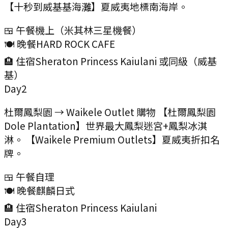
【十秒到威基基海灘】夏威夷地標南海岸。
🍱 午餐
機上（米其林三星機餐）
🍽️ 晚餐
HARD ROCK CAFE
🏨 住宿
Sheraton Princess Kaiulani 或同級（威基
基）
Day
2
杜爾鳳梨園 → Waikele Outlet 購物 【杜爾鳳梨園
Dole Plantation】世界最大鳳梨迷宮+鳳梨冰淇
淋。 【Waikele Premium Outlets】夏威夷折扣名
牌。
🍱 午餐
自理
🍽️ 晚餐
麒麟日式
🏨 住宿
Sheraton Princess Kaiulani
Day
3