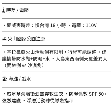
═══════════════════════
🌡 時差 / 電壓
═══════════════════════
・夏威夷時差：慢台灣 18 小時 ・電壓：110V
═══════════════════════
🌋 火山國家公園注意
═══════════════════════
・基拉韋亞火山活動偶有限制，行程可能調整 ・建
議攜帶防水鞋+防曬+水 ・大島東西兩側天氣差異大
（雨林側 vs 沙漠側）
═══════════════════════
🏖 海灘 / 戲水
═══════════════════════
・威基基海灘衝浪需穿救生衣 ・防曬係數 SPF 50+
強烈建議 ・浮潛活動聽從導遊指示