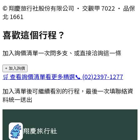
© 翔慶旅行社股份有限公司 · 交觀甲 7022 · 品保
北 1661
喜歡這個行程？
加入詢價清單一次問多支、或直接洽詢這一條
+ 加入詢價
🛒 查看詢價清單
看更多精選
📞
(02)2397-1277
加入清單後可繼續看別的行程，最後一次填聯絡資
料統一送出
翔慶旅行社