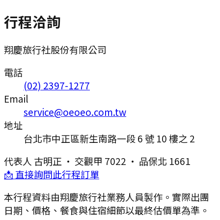
行程洽詢
翔慶旅行社股份有限公司
電話
(02) 2397-1277
Email
service@oeoeo.com.tw
地址
台北市中正區新生南路一段 6 號 10 樓之 2
代表人
古明正
·
交觀甲 7022
·
品保北 1661
📩 直接詢問此行程訂單
本行程資料由翔慶旅行社業務人員製作。實際出團
日期、價格、餐食與住宿細節以最終估價單為準。