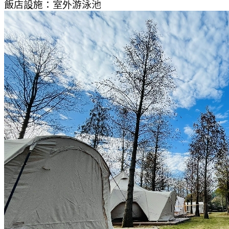
飯店設施：
室外游泳池