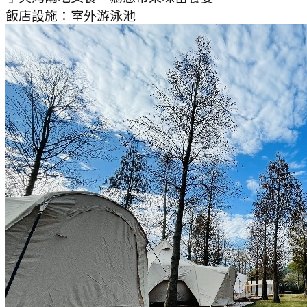
飯店設施：
室外游泳池