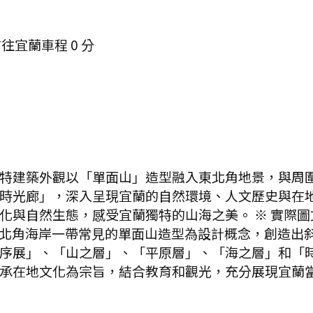
前往宜蘭
車程
0
分
特建築外觀以「單面山」造型融入東北角地景，與周
時光廊」，深入呈現宜蘭的自然環境、人文歷史與在
化與自然生態，感受宜蘭獨特的山海之美。 ※ 實際
北角海岸一帶常見的單面山造型為設計概念，創造出
序展」、「山之層」、「平原層」、「海之層」和「
承在地文化為宗旨，結合教育和觀光，充分展現宜蘭