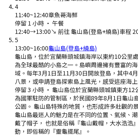
4
11:40
~
12:40
章魚哥海鮮
停留 1 小時
·
午餐
12:40
→
13:00
↘ 前往
龜山島(登島+繞島)
車程
2
5
13:00
~
16:00
龜山島(登島+繞島)
龜山島，位於宜蘭縣頭城鎮海岸以東約10公里處
為全球最酷的小島之一。島嶼周邊擁有豐富的海
域。每年3月1日至11月30日開放登島，其中
八景，或申請登島探索島上風光，感受這座海上
停留 3 小時
·
龜山島位於宜蘭縣頭城鎮東方12
為國軍駐防的管制區，於民國89年8月1日龜
公園。 龜山島特殊的地質，也形成許多壯觀的
龜山島最迷人的魅力是在不同的位置、氣候、潮
戴了帽子， 也就是俗稱『龜山戴帽，大水浩浩
動，即俗稱的『靈龜擺尾』。