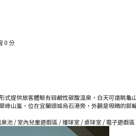
程
0
分
形式提供旅客體驗有弱鹼性碳酸溫泉，白天可遠眺龜
翠綠山嵐，位在宜蘭頭城烏石港旁，外觀是吸睛的郵
泉池 / 室內兒童遊戲區 / 撞球室 / 桌球室 / 電子遊戲區 /