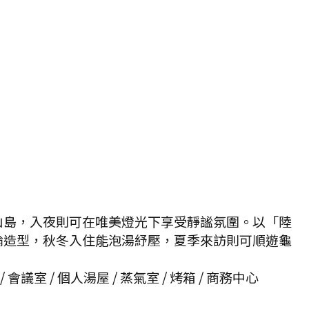
山島，入夜則可在唯美燈光下享受靜謐氛圍。以「陸
輪造型，秋冬入住能泡湯紓壓，夏季來訪則可順遊龜
 會議室 / 個人湯屋 / 蒸氣室 / 烤箱 / 商務中心