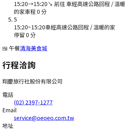
15:20
→
15:20
↘ 前往
車經高速公路回程 / 溫暖
的家
車程
0
分
5
15:20
~
15:20
車經高速公路回程 / 溫暖的家
停留 0 分
🍱 午餐
清海美食城
行程洽詢
翔慶旅行社股份有限公司
電話
(02) 2397-1277
Email
service@oeoeo.com.tw
地址