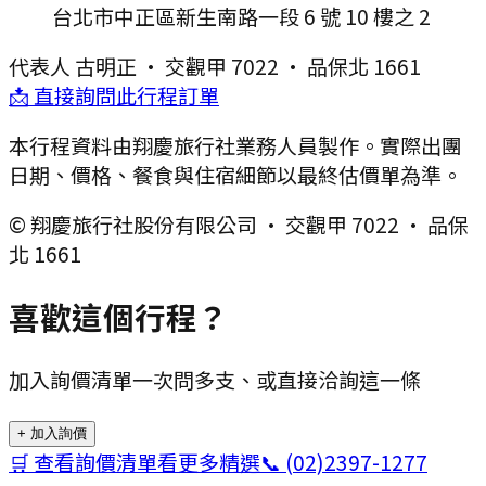
台北市中正區新生南路一段 6 號 10 樓之 2
代表人
古明正
·
交觀甲 7022
·
品保北 1661
📩 直接詢問此行程訂單
本行程資料由翔慶旅行社業務人員製作。實際出團
日期、價格、餐食與住宿細節以最終估價單為準。
© 翔慶旅行社股份有限公司 · 交觀甲 7022 · 品保
北 1661
喜歡這個行程？
加入詢價清單一次問多支、或直接洽詢這一條
+ 加入詢價
🛒 查看詢價清單
看更多精選
📞
(02)2397-1277