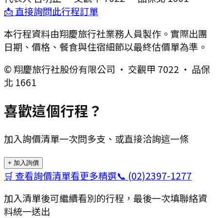
📩 直接詢問此行程訂單
本行程資料由翔慶旅行社業務人員製作。實際出團
日期、價格、餐食與住宿細節以最終估價單為準。
© 翔慶旅行社股份有限公司 · 交觀甲 7022 · 品保
北 1661
喜歡這個行程？
加入詢價清單一次問多支、或直接洽詢這一條
+ 加入詢價
🛒 查看詢價清單
看更多精選
📞
(02)2397-1277
加入清單後可繼續看別的行程，最後一次填聯絡資
料統一送出