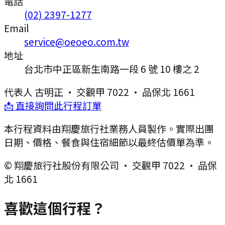
電話
(02) 2397-1277
Email
service@oeoeo.com.tw
地址
台北市中正區新生南路一段 6 號 10 樓之 2
代表人
古明正
·
交觀甲 7022
·
品保北 1661
📩 直接詢問此行程訂單
本行程資料由翔慶旅行社業務人員製作。實際出團
日期、價格、餐食與住宿細節以最終估價單為準。
© 翔慶旅行社股份有限公司 · 交觀甲 7022 · 品保
北 1661
喜歡這個行程？