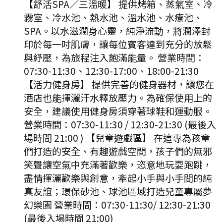
【舒活SPA／三溫暖】 提供烤箱、蒸氣室、冷
霧室、冷水池、熱水池、溫水池、水療池、
SPA。以水滋潤身心靈，純淨流動，將潤澤封
印於每一吋肌膚，讓每位賓客達到充分的放鬆
與紓壓，為旅程注入飽滿能量。 營業時間：
07:30-11:30、12:30-17:00、18:00-21:30
【活力健身房】 提供完善的健身器材，讓您在
酒店也能揮灑汗水釋放壓力。為確保使用上的
安全，建議使用健身房須穿著球鞋和運動服。
營業時間：07:30-11:30 / 12:30-21:30 (最後入
場時間 21:00 ) 【兒童遊戲區】 在這專為孩童
們打造的安全、有趣遊戲空間，孩子們的無邪
笑聲讓空氣中充滿著歡樂，恣意地玩耍跑跳，
盡情揮灑歡樂與創意，牽起小手與小手間的純
真友誼；環保砂池、球池區域打造兒童專屬夢
幻樂園 營業時間：07:30-11:30/ 12:30-21:30
(最後入場時間 21:00)