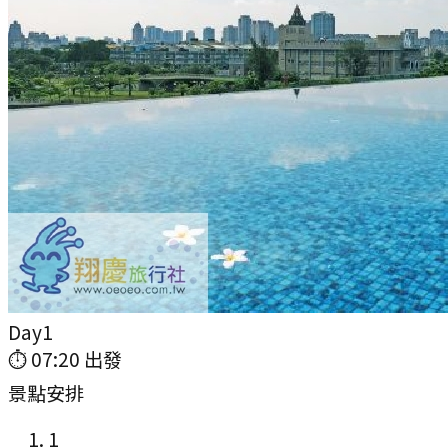
Day
1
⏱
07:20
出發
景點安排
1