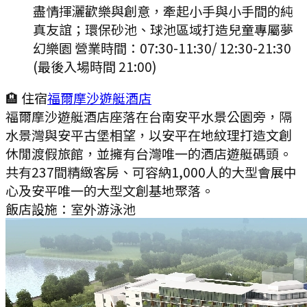
盡情揮灑歡樂與創意，牽起小手與小手間的純
真友誼；環保砂池、球池區域打造兒童專屬夢
幻樂園 營業時間：07:30-11:30/ 12:30-21:30
(最後入場時間 21:00)
🏨 住宿
福爾摩沙遊艇酒店
福爾摩沙遊艇酒店座落在台南安平水景公園旁，隔
水景灣與安平古堡相望，以安平在地紋理打造文創
休閒渡假旅館，並擁有台灣唯一的酒店遊艇碼頭。
共有237間精緻客房、可容納1,000人的大型會展中
心及安平唯一的大型文創基地聚落。
飯店設施：
室外游泳池