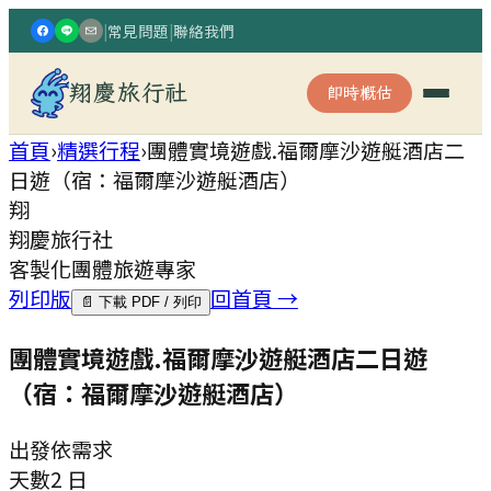
|
常見問題
|
聯絡我們
翔慶旅行社
即時概估
首頁
›
精選行程
›
團體實境遊戲.福爾摩沙遊艇酒店二
日遊（宿：福爾摩沙遊艇酒店）
翔
翔慶旅行社
客製化團體旅遊專家
列印版
回首頁 →
📄 下載 PDF / 列印
團體實境遊戲.福爾摩沙遊艇酒店二日遊
（宿：福爾摩沙遊艇酒店）
出發
依需求
天數
2 日