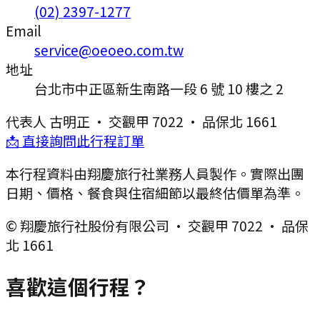
(02) 2397-1277
Email
service@oeoeo.com.tw
地址
台北市中正區新生南路一段 6 號 10 樓之 2
代表人
古明正
·
交觀甲 7022
·
品保北 1661
📩 直接詢問此行程訂單
本行程資料由翔慶旅行社業務人員製作。實際出團
日期、價格、餐食與住宿細節以最終估價單為準。
© 翔慶旅行社股份有限公司 · 交觀甲 7022 · 品保
北 1661
喜歡這個行程？