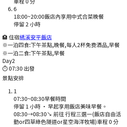
車程
0
分
6
18:00
~
20:00
飯店內享用中式合菜晚餐
停留 2 小時
🏨 住宿
綉溪安平飯店
※一泊四食:下午茶點,晚餐,每人2杯免费酒品,早餐
※一泊二食:下午茶點,早餐
Day
2
⏱
07:30
出發
景點安排
1
07:30
~
08:30
早餐時間
停留 1 小時
·
早起享用飯店美味早餐。
08:30
→
08:30
↘ 前往
行程三選一(飯店自由活
動or四草綠色隧道or星空海洋牧場)
車程
0
分