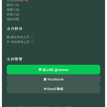
飯店介紹
餐廳介紹
景點介紹
網站地圖
合作夥伴
🏨 飯店業者上架 →
🏞 景點業者上架 →
立即聯繫
💬 加 LINE
@oeoeo
📘 Facebook
✉ Email 聯絡