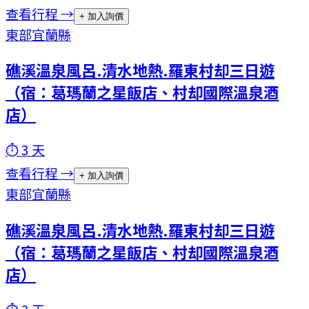
查看行程 →
+ 加入詢價
東部
宜蘭縣
礁溪溫泉風呂.清水地熱.羅東村却三日遊
（宿：葛瑪蘭之星飯店、村却國際溫泉酒
店）
⏱
3
天
查看行程 →
+ 加入詢價
東部
宜蘭縣
礁溪溫泉風呂.清水地熱.羅東村却三日遊
（宿：葛瑪蘭之星飯店、村却國際溫泉酒
店）