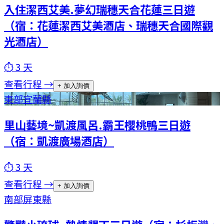
入住潔西艾美.夢幻瑞穗天合花蓮三日遊
（宿：花蓮潔西艾美酒店、瑞穗天合國際觀
光酒店）
⏱
3
天
查看行程 →
+ 加入詢價
東部
宜蘭縣
里山藝境~凱渡風呂.霸王櫻桃鴨三日遊
（宿：凱渡廣場酒店）
⏱
3
天
查看行程 →
+ 加入詢價
南部
屏東縣