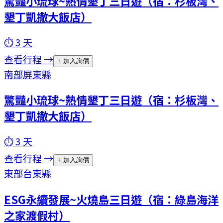
驚豔小琉球~熱情墾丁三日遊（宿：杉板灣、
墾丁凱撒大飯店）
⏱
3
天
查看行程 →
+ 加入詢價
南部
屏東縣
驚豔小琉球~熱情墾丁三日遊（宿：杉板灣、
墾丁凱撒大飯店）
⏱
3
天
查看行程 →
+ 加入詢價
東部
台東縣
ESG永續發展~火燒島三日遊（宿：綠島海洋
之家渡假村）