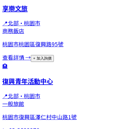
享樂文旅
📍
北部
·
桃園市
商務飯店
桃園市桃園區復興路95號
查看詳情 →
+ 加入詢價
🏨
復興青年活動中心
📍
北部
·
桃園市
一般旅館
桃園市復興區澤仁村中山路1號