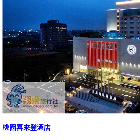
桃園喜來登酒店