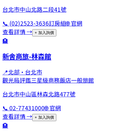
台北市中山北路二段41號
📞
(02)2523-3636訂房組
🌐 官網
查看詳情 →
+ 加入詢價
🏨
新舍商旅-林森館
📍
北部
·
台北市
觀光局評鑑三星級
商務飯店
一般旅館
台北市中山區林森北路477號
📞
02-77431000
🌐 官網
查看詳情 →
+ 加入詢價
🏨