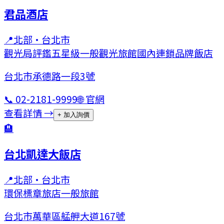
君品酒店
📍
北部
·
台北市
觀光局評鑑五星級
一般觀光旅館
國內連鎖品牌飯店
台北市承德路一段3號
📞
02-2181-9999
🌐 官網
查看詳情 →
+ 加入詢價
🏨
台北凱達大飯店
📍
北部
·
台北市
環保標章旅店
一般旅館
台北市萬華區艋舺大道167號