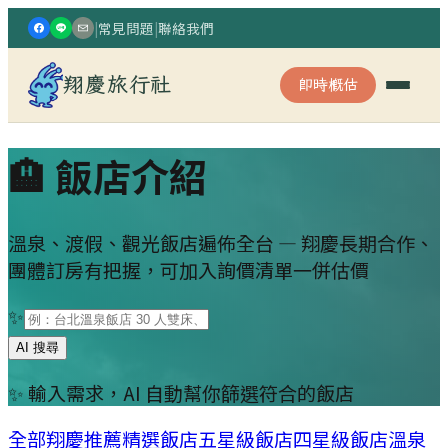
|
常見問題
|
聯絡我們
翔慶旅行社
即時概估
🏨 飯店介紹
溫泉、渡假、觀光飯店遍佈全台 — 翔慶長期合作、
團體訂房有把握，可加入詢價清單一併估價
✨
AI 搜尋
✨ 輸入需求，AI 自動幫你篩選符合的飯店
全部
翔慶推薦
精選飯店
五星級飯店
四星級飯店
溫泉