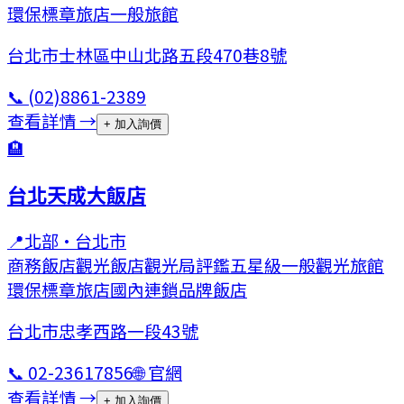
環保標章旅店
一般旅館
台北市士林區中山北路五段470巷8號
📞
(02)8861-2389
查看詳情 →
+ 加入詢價
🏨
台北天成大飯店
📍
北部
·
台北市
商務飯店
觀光飯店
觀光局評鑑五星級
一般觀光旅館
環保標章旅店
國內連鎖品牌飯店
台北市忠孝西路一段43號
📞
02-23617856
🌐 官網
查看詳情 →
+ 加入詢價