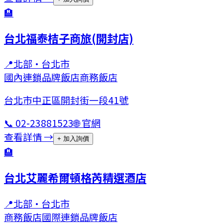
🏨
台北福泰桔子商旅(開封店)
📍
北部
·
台北市
國內連鎖品牌飯店
商務飯店
台北市中正區開封街一段41號
📞
02-23881523
🌐 官網
查看詳情 →
+ 加入詢價
🏨
台北艾麗希爾頓格芮精選酒店
📍
北部
·
台北市
商務飯店
國際連鎖品牌飯店