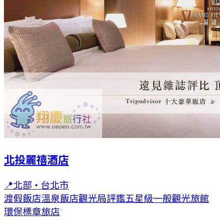
北投麗禧酒店
📍
北部
·
台北市
渡假飯店
溫泉飯店
觀光局評鑑五星級
一般觀光旅館
環保標章旅店