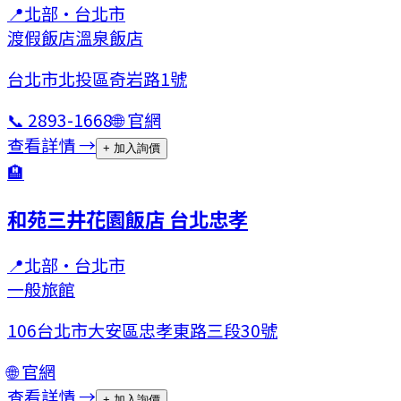
📍
北部
·
台北市
渡假飯店
溫泉飯店
台北市北投區奇岩路1號
📞
2893-1668
🌐 官網
查看詳情 →
+ 加入詢價
🏨
和苑三井花園飯店 台北忠孝
📍
北部
·
台北市
一般旅館
106台北市大安區忠孝東路三段30號
🌐 官網
查看詳情 →
+ 加入詢價