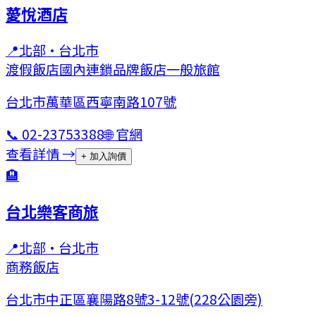
薆悅酒店
📍
北部
·
台北市
渡假飯店
國內連鎖品牌飯店
一般旅館
台北市萬華區西寧南路107號
📞
02-23753388
🌐 官網
查看詳情 →
+ 加入詢價
🏨
台北樂客商旅
📍
北部
·
台北市
商務飯店
台北市中正區襄陽路8號3-12號(228公園旁)