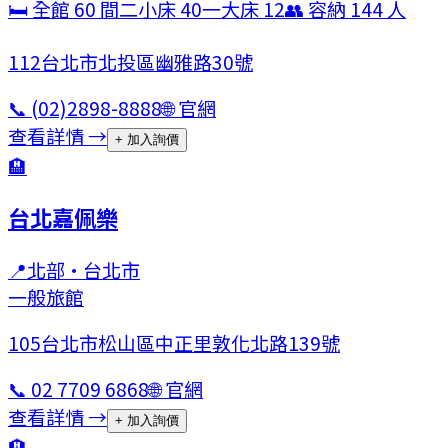
🛏 全館
60
間
二小床
40
一大床
12
👥 容納
144
人
112台北市北投區幽雅路30號
📞
(02)2898-8888
🌐 官網
查看詳情 →
+ 加入詢價
🏨
台北嘉佩樂
📍
北部
·
台北市
一般旅館
105台北市松山區中正里敦化北路139號
📞
02 7709 6868
🌐 官網
查看詳情 →
+ 加入詢價
🏨