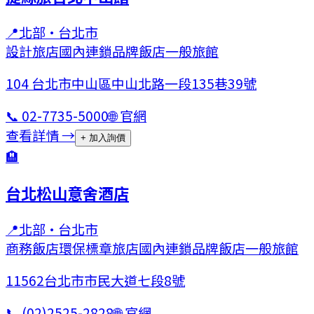
📍
北部
·
台北市
設計旅店
國內連鎖品牌飯店
一般旅館
104 台北市中山區中山北路一段135巷39號
📞
02-7735-5000
🌐 官網
查看詳情 →
+ 加入詢價
🏨
台北松山意舍酒店
📍
北部
·
台北市
商務飯店
環保標章旅店
國內連鎖品牌飯店
一般旅館
11562台北市市民大道七段8號
📞
(02)2525-2828
🌐 官網