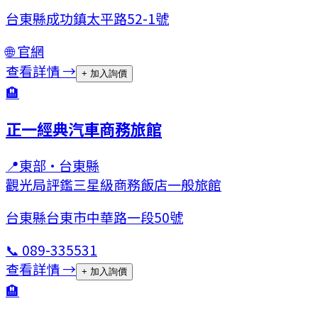
台東縣成功鎮太平路52-1號
🌐 官網
查看詳情 →
+ 加入詢價
🏨
正一經典汽車商務旅館
📍
東部
·
台東縣
觀光局評鑑三星級
商務飯店
一般旅館
台東縣台東市中華路一段50號
📞
089-335531
查看詳情 →
+ 加入詢價
🏨