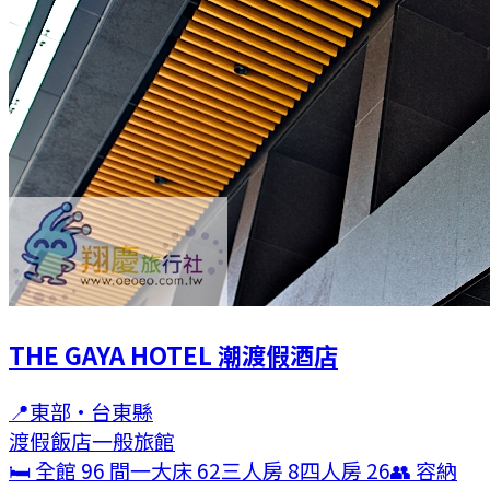
THE GAYA HOTEL 潮渡假酒店
📍
東部
·
台東縣
渡假飯店
一般旅館
🛏 全館
96
間
一大床
62
三人房
8
四人房
26
👥 容納