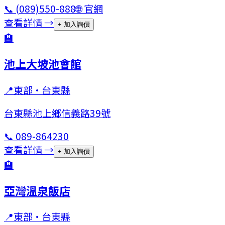
📞
(089)550-888
🌐 官網
查看詳情 →
+ 加入詢價
🏨
池上大坡池會館
📍
東部
·
台東縣
台東縣池上鄉信義路39號
📞
089-864230
查看詳情 →
+ 加入詢價
🏨
亞灣溫泉飯店
📍
東部
·
台東縣