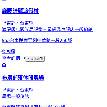
鹿野綺麗渡假村
📍
東部
·
台東縣
渡假飯店
觀光局評鑑三星級
溫泉飯店
一般旅館
955台東縣鹿野鄉中華路一段260號
🌐 官網
查看詳情 →
+ 加入詢價
🏨
布農部落休閒農場
📍
東部
·
台東縣
農場
一般旅館
台東縣延平鄉桃源村11鄰191號