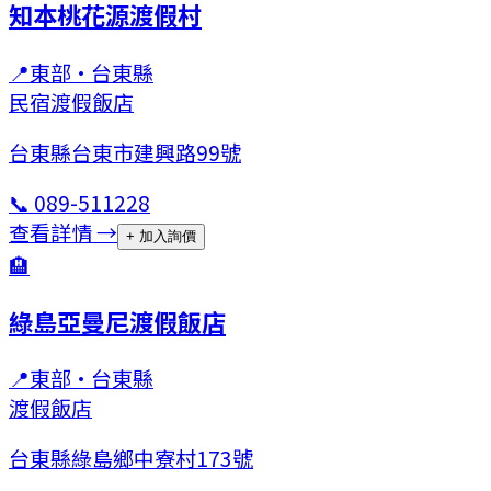
知本桃花源渡假村
📍
東部
·
台東縣
民宿
渡假飯店
台東縣台東市建興路99號
📞
089-511228
查看詳情 →
+ 加入詢價
🏨
綠島亞曼尼渡假飯店
📍
東部
·
台東縣
渡假飯店
台東縣綠島鄉中寮村173號