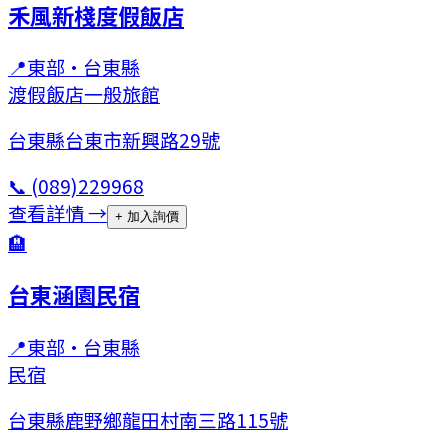
禾風新棧度假飯店
📍
東部
·
台東縣
渡假飯店
一般旅館
台東縣台東市新興路29號
📞
(089)229968
查看詳情 →
+ 加入詢價
🏨
台東涵園民宿
📍
東部
·
台東縣
民宿
台東縣鹿野鄉龍田村南三路115號