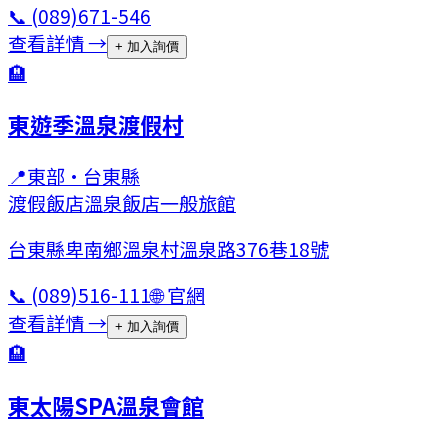
📞
(089)671-546
查看詳情 →
+ 加入詢價
🏨
東遊季溫泉渡假村
📍
東部
·
台東縣
渡假飯店
溫泉飯店
一般旅館
台東縣卑南鄉溫泉村溫泉路376巷18號
📞
(089)516-111
🌐 官網
查看詳情 →
+ 加入詢價
🏨
東太陽SPA溫泉會館