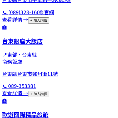
📞
(089)328-160
🌐 官網
查看詳情 →
+ 加入詢價
🏨
台東銀座大飯店
📍
東部
·
台東縣
商務飯店
台東縣台東市鄭州街11號
📞
089-353381
查看詳情 →
+ 加入詢價
🏨
歐遊國際精品旅館