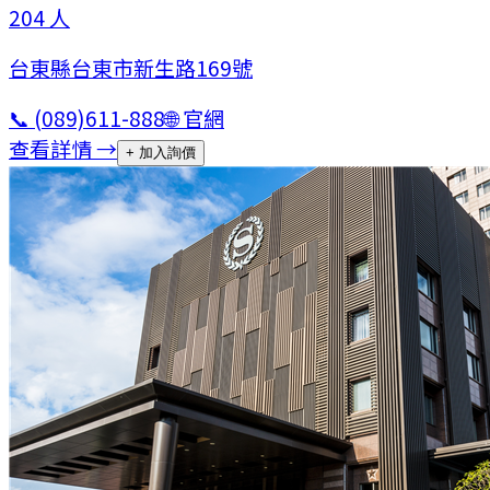
204
人
台東縣台東市新生路169號
📞
(089)611-888
🌐 官網
查看詳情 →
+ 加入詢價