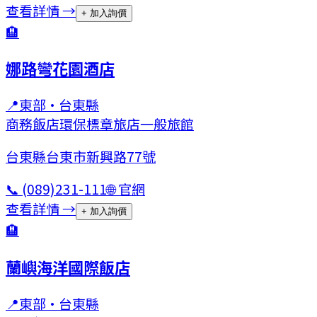
查看詳情 →
+ 加入詢價
🏨
娜路彎花園酒店
📍
東部
·
台東縣
商務飯店
環保標章旅店
一般旅館
台東縣台東市新興路77號
📞
(089)231-111
🌐 官網
查看詳情 →
+ 加入詢價
🏨
蘭嶼海洋國際飯店
📍
東部
·
台東縣